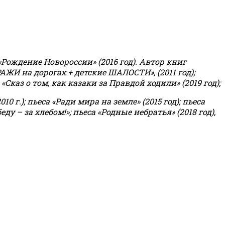
«Рождение Новороссии» (2016 год).
Автор книг
РАЖИ на дорогах + детские ШАЛОСТИ», (2011 год);
«Сказ о том, как казаки за Правдой ходили» (2019 год);
0 г.); пьеса «Ради мира на земле» (2015 год); пьеса
еду – за хлебом!»
;
пьеса «Родные небратья» (2018 год),