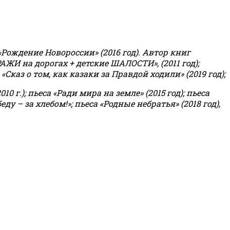
«Рождение Новороссии» (2016 год).
Автор книг
РАЖИ на дорогах + детские ШАЛОСТИ», (2011 год);
«Сказ о том, как казаки за Правдой ходили» (2019 год);
0 г.); пьеса «Ради мира на земле» (2015 год); пьеса
еду – за хлебом!»
;
пьеса «Родные небратья» (2018 год),