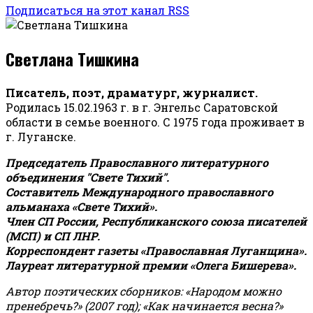
Подписаться на этот канал RSS
Светлана Тишкина
Писатель, поэт, драматург, журналист.
Родилась 15.02.1963 г. в г. Энгельс Саратовской
области в семье военного. С 1975 года проживает в
г. Луганске.
Председатель Православного литературного
объединения "Свете Тихий".
Составитель Международного православного
альманаха «Свете Тихий».
Член СП России, Республиканского союза писателей
(МСП) и СП ЛНР.
Корреспондент газеты «Православная Луганщина»
.
Лауреат литературной премии «Олега Бишерева».
Автор поэтических сборников: «Народом можно
пренебречь?» (2007 год); «Как начинается весна?»