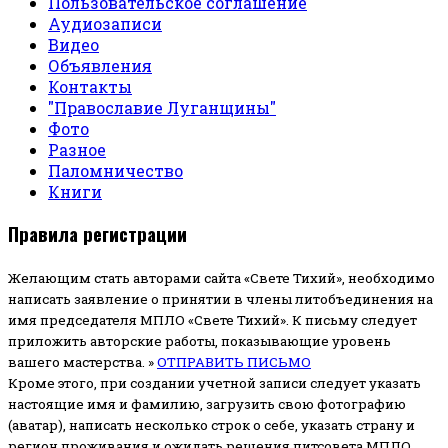
Пользовательское соглашение
Аудиозаписи
Видео
Объявления
Контакты
"Православие Луганщины"
Фото
Разное
Паломничество
Книги
Правила регистрации
Желающим стать авторами сайта «Свете Тихий», необходимо
написать заявление о принятии в члены литобъединения на
имя председателя МПЛО «Свете Тихий».
К письму следует
приложить авторские работы, показывающие уровень
вашего мастерства. »
ОТПРАВИТЬ ПИСЬМО
Кроме этого, при создании учетной записи следует указать
настоящие имя и фамилию, загрузить свою фотографию
(аватар), написать несколько строк о себе, указать страну и
регион проживания и ожидать решения литсовета МПЛО