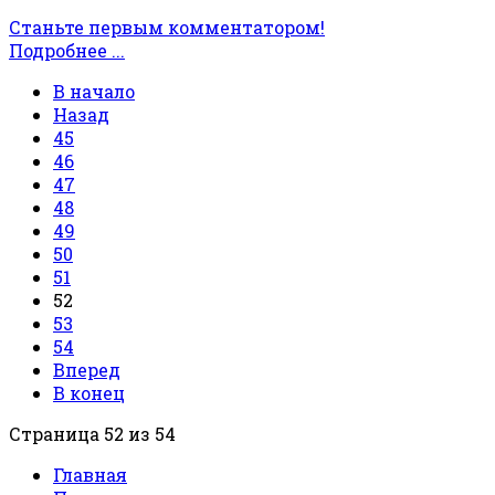
Станьте первым комментатором!
Подробнее ...
В начало
Назад
45
46
47
48
49
50
51
52
53
54
Вперед
В конец
Страница 52 из 54
Главная