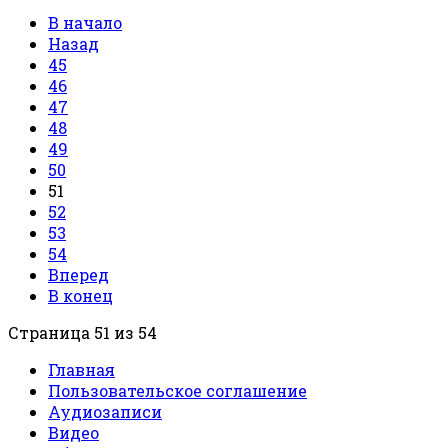
В начало
Назад
45
46
47
48
49
50
51
52
53
54
Вперед
В конец
Страница 51 из 54
Главная
Пользовательское соглашение
Аудиозаписи
Видео