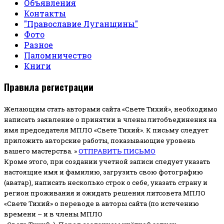
Объявления
Контакты
"Православие Луганщины"
Фото
Разное
Паломничество
Книги
Правила регистрации
Желающим стать авторами сайта «Свете Тихий», необходимо
написать заявление о принятии в члены литобъединения на
имя председателя МПЛО «Свете Тихий».
К письму следует
приложить авторские работы, показывающие уровень
вашего мастерства. »
ОТПРАВИТЬ ПИСЬМО
Кроме этого, при создании учетной записи следует указать
настоящие имя и фамилию, загрузить свою фотографию
(аватар), написать несколько строк о себе, указать страну и
регион проживания и ожидать решения литсовета МПЛО
«Свете Тихий» о переводе в авторы сайта (по истечению
времени – и в члены МПЛО