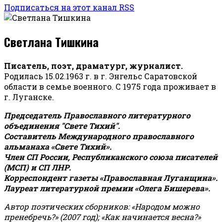
Подписаться на этот канал RSS
Светлана Тишкина
Писатель, поэт, драматург, журналист.
Родилась 15.02.1963 г. в г. Энгельс Саратовской
области в семье военного. С 1975 года проживает в
г. Луганске.
Председатель Православного литературного
объединения "Свете Тихий".
Составитель Международного православного
альманаха «Свете Тихий».
Член СП России, Республиканского союза писателей
(МСП) и СП ЛНР.
Корреспондент газеты «Православная Луганщина»
.
Лауреат литературной премии «Олега Бишерева».
Автор поэтических сборников: «Народом можно
пренебречь?» (2007 год); «Как начинается весна?»