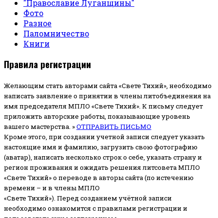
"Православие Луганщины"
Фото
Разное
Паломничество
Книги
Правила регистрации
Желающим стать авторами сайта «Свете Тихий», необходимо
написать заявление о принятии в члены литобъединения на
имя председателя МПЛО «Свете Тихий».
К письму следует
приложить авторские работы, показывающие уровень
вашего мастерства. »
ОТПРАВИТЬ ПИСЬМО
Кроме этого, при создании учетной записи следует указать
настоящие имя и фамилию, загрузить свою фотографию
(аватар), написать несколько строк о себе, указать страну и
регион проживания и ожидать решения литсовета МПЛО
«Свете Тихий» о переводе в авторы сайта (по истечению
времени – и в члены МПЛО
«Свете Тихий»). Перед созданием учётной записи
необходимо ознакомится с правилами регистрации и