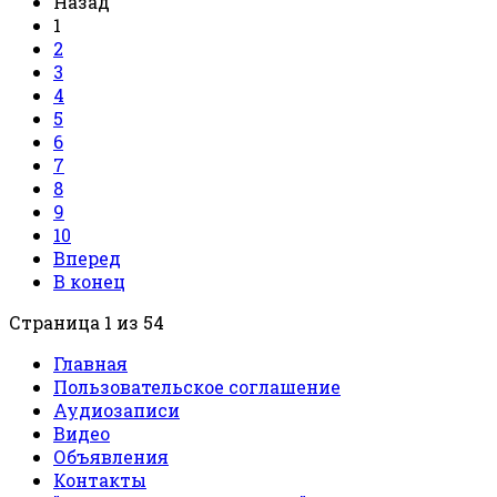
Назад
1
2
3
4
5
6
7
8
9
10
Вперед
В конец
Страница 1 из 54
Главная
Пользовательское соглашение
Аудиозаписи
Видео
Объявления
Контакты