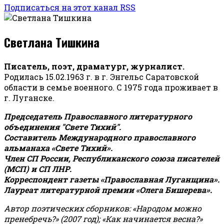
Подписаться на этот канал RSS
Светлана Тишкина
Писатель, поэт, драматург, журналист.
Родилась 15.02.1963 г. в г. Энгельс Саратовской
области в семье военного. С 1975 года проживает в
г. Луганске.
Председатель Православного литературного
объединения "Свете Тихий".
Составитель Международного православного
альманаха «Свете Тихий».
Член СП России, Республиканского союза писателей
(МСП) и СП ЛНР.
Корреспондент газеты «Православная Луганщина»
.
Лауреат литературной премии «Олега Бишерева».
Автор поэтических сборников: «Народом можно
пренебречь?» (2007 год); «Как начинается весна?»