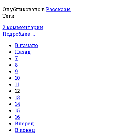
Опубликовано в
Рассказы
Теги
2 комментарии
Подробнее ...
В начало
Назад
7
8
9
10
11
12
13
14
15
16
Вперед
В конец