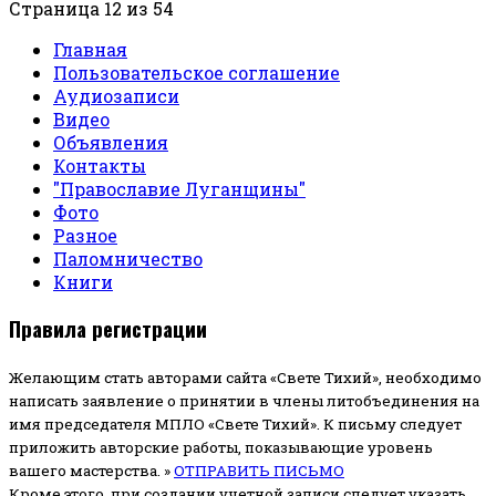
Страница 12 из 54
Главная
Пользовательское соглашение
Аудиозаписи
Видео
Объявления
Контакты
"Православие Луганщины"
Фото
Разное
Паломничество
Книги
Правила регистрации
Желающим стать авторами сайта «Свете Тихий», необходимо
написать заявление о принятии в члены литобъединения на
имя председателя МПЛО «Свете Тихий».
К письму следует
приложить авторские работы, показывающие уровень
вашего мастерства. »
ОТПРАВИТЬ ПИСЬМО
Кроме этого, при создании учетной записи следует указать