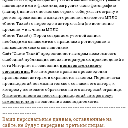
настоящие имя и фамилию, загрузить свою фотографию
(аватар), написать несколько строк о себе, указать страну и
регион проживания и ожидать решения литсовета МПЛО
«Свете Тихий» о переводе в авторы сайта (по истечению
времени – и в члены МПЛО
«Свете Тихий»). Перед созданием учётной записи
необходимо ознакомится с правилами регистрации и
пользовательским соглашением.
Сайт "Свете Тихий" предоставляет авторам возможность
свободной публикации своих литературных произведений в
сети Интернет на основании
пользовательского
соглашени
я
.
Все авторские права на произведения
принадлежат авторам и охраняются законом.
Перепечатка
произведений возможна только с согласия его автора, к
которому вы можете обратиться на его авторской странице.
Ответственность за тексты произведений авторы несут
самостоятельно
на основании законодательства.
------------------------------------------------------------------------
--------------------
Ваши персональные данные, оставленные на
сайте, не будут переданы третьим лицам.