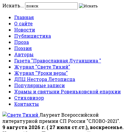
Искать...
Главная
О сайте
Новости
Публицистика
Проза
Поэзия
Авторы
Газета "Православная Луганщина "
Журнал "Свете Тихий"
Журнал "Уроки веры"
ДПЦ Нестора Летописца
Популярные записи
Храмы и святыни Ровеньковской епархии
Стиховизор
Контакты
Лауреат Всероссийской
литературной премии СП России "СЛОВО-2021".
9 августа 2026 г. ( 27 июля ст.ст.), воскресенье.