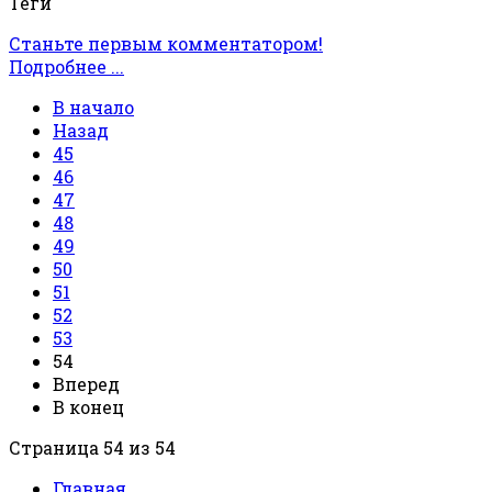
Теги
Станьте первым комментатором!
Подробнее ...
В начало
Назад
45
46
47
48
49
50
51
52
53
54
Вперед
В конец
Страница 54 из 54
Главная