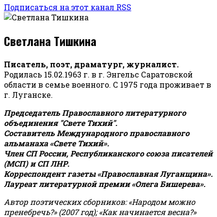
Подписаться на этот канал RSS
Светлана Тишкина
Писатель, поэт, драматург, журналист.
Родилась 15.02.1963 г. в г. Энгельс Саратовской
области в семье военного. С 1975 года проживает в
г. Луганске.
Председатель Православного литературного
объединения "Свете Тихий".
Составитель Международного православного
альманаха «Свете Тихий».
Член СП России, Республиканского союза писателей
(МСП) и СП ЛНР.
Корреспондент газеты «Православная Луганщина»
.
Лауреат литературной премии «Олега Бишерева».
Автор поэтических сборников: «Народом можно
пренебречь?» (2007 год); «Как начинается весна?»