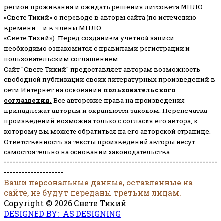
регион проживания и ожидать решения литсовета МПЛО
«Свете Тихий» о переводе в авторы сайта (по истечению
времени – и в члены МПЛО
«Свете Тихий»). Перед созданием учётной записи
необходимо ознакомится с правилами регистрации и
пользовательским соглашением.
Сайт "Свете Тихий" предоставляет авторам возможность
свободной публикации своих литературных произведений в
сети Интернет на основании
пользовательского
соглашени
я
.
Все авторские права на произведения
принадлежат авторам и охраняются законом.
Перепечатка
произведений возможна только с согласия его автора, к
которому вы можете обратиться на его авторской странице.
Ответственность за тексты произведений авторы несут
самостоятельно
на основании законодательства.
------------------------------------------------------------------------
--------------------
Ваши персональные данные, оставленные на
сайте, не будут переданы третьим лицам.
Copyright © 2026 Свете Тихий
DESIGNED BY: AS DESIGNING