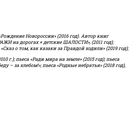
«Рождение Новороссии» (2016 год).
Автор книг
РАЖИ на дорогах + детские ШАЛОСТИ», (2011 год);
«Сказ о том, как казаки за Правдой ходили» (2019 год);
0 г.); пьеса «Ради мира на земле» (2015 год); пьеса
еду – за хлебом!»
;
пьеса «Родные небратья» (2018 год),