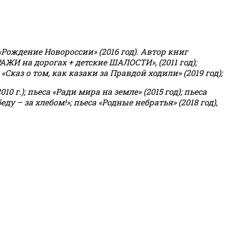
«Рождение Новороссии» (2016 год).
Автор книг
РАЖИ на дорогах + детские ШАЛОСТИ», (2011 год);
«Сказ о том, как казаки за Правдой ходили» (2019 год);
0 г.); пьеса «Ради мира на земле» (2015 год); пьеса
еду – за хлебом!»
;
пьеса «Родные небратья» (2018 год),