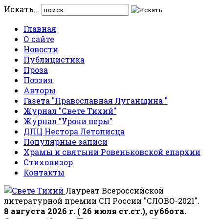
Искать...
Главная
О сайте
Новости
Публицистика
Проза
Поэзия
Авторы
Газета "Православная Луганщина "
Журнал "Свете Тихий"
Журнал "Уроки веры"
ДПЦ Нестора Летописца
Популярные записи
Храмы и святыни Ровеньковской епархии
Стиховизор
Контакты
Лауреат Всероссийской
литературной премии СП России "СЛОВО-2021".
8 августа 2026 г. ( 26 июля ст.ст.), суббота.