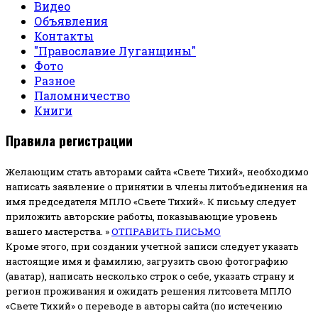
Видео
Объявления
Контакты
"Православие Луганщины"
Фото
Разное
Паломничество
Книги
Правила регистрации
Желающим стать авторами сайта «Свете Тихий», необходимо
написать заявление о принятии в члены литобъединения на
имя председателя МПЛО «Свете Тихий».
К письму следует
приложить авторские работы, показывающие уровень
вашего мастерства. »
ОТПРАВИТЬ ПИСЬМО
Кроме этого, при создании учетной записи следует указать
настоящие имя и фамилию, загрузить свою фотографию
(аватар), написать несколько строк о себе, указать страну и
регион проживания и ожидать решения литсовета МПЛО
«Свете Тихий» о переводе в авторы сайта (по истечению