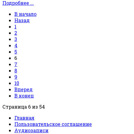
Подробнее ...
В начало
Назад
1
2
3
4
5
6
7
8
9
10
Вперед
В конец
Страница 6 из 54
Главная
Пользовательское соглашение
Аудиозаписи