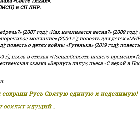
аха «Свете Тихий».
(МСП) и СП ЛНР.
чь?» (2007 год); «Как начинается весна?» (2009 год); 
асноречивое молчание» (2009 г.); повесть для детей «МИ
 повесть о детях войны «Гутенька» (2019 год); повесть 
9 г); пьеса в стихах «ПсевдоСовесть нашего времени» (201
ственская сказка «Вернуть папу»; пьеса «С верой в Поб
н.
и сохрани Русь Святую единую и неделимую!
 осилит идущий...