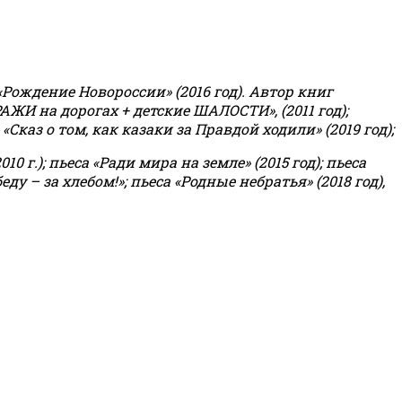
«Рождение Новороссии» (2016 год).
Автор книг
РАЖИ на дорогах + детские ШАЛОСТИ», (2011 год);
«Сказ о том, как казаки за Правдой ходили» (2019 год);
0 г.); пьеса «Ради мира на земле» (2015 год); пьеса
еду – за хлебом!»
;
пьеса «Родные небратья» (2018 год),