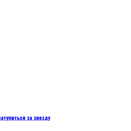
атупиться за звезду