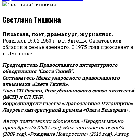
Светлана Тишкина
Писатель, поэт, драматург, журналист.
Родилась 15.02.1963 г. в г. Энгельс Саратовской
области в семье военного. С 1975 года проживает в
г. Луганске.
Председатель Православного литературного
объединения "Свете Тихий".
Составитель Международного православного
альманаха «Свете Тихий».
Член СП России, Республиканского союза писателей
(МСП) и СП ЛНР.
Корреспондент газеты «Православная Луганщина»
.
Лауреат литературной премии «Олега Бишерева».
Автор поэтических сборников: «Народом можно
пренебречь?» (2007 год); «Как начинается весна?»
(2009 год); «Рождение Новороссии» (2016 год).
Автор