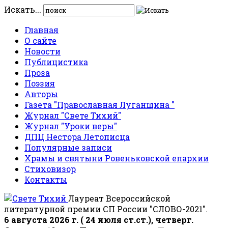
Искать...
Главная
О сайте
Новости
Публицистика
Проза
Поэзия
Авторы
Газета "Православная Луганщина "
Журнал "Свете Тихий"
Журнал "Уроки веры"
ДПЦ Нестора Летописца
Популярные записи
Храмы и святыни Ровеньковской епархии
Стиховизор
Контакты
Лауреат Всероссийской
литературной премии СП России "СЛОВО-2021".
6 августа 2026 г. ( 24 июля ст.ст.), четверг.