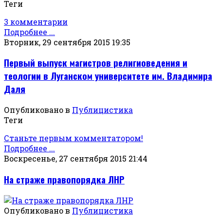
Теги
3 комментарии
Подробнее ...
Вторник, 29 сентября 2015 19:35
Первый выпуск магистров религиоведения и
теологии в Луганском университете им. Владимира
Даля
Опубликовано в
Публицистика
Теги
Станьте первым комментатором!
Подробнее ...
Воскресенье, 27 сентября 2015 21:44
На страже правопорядка ЛНР
Опубликовано в
Публицистика