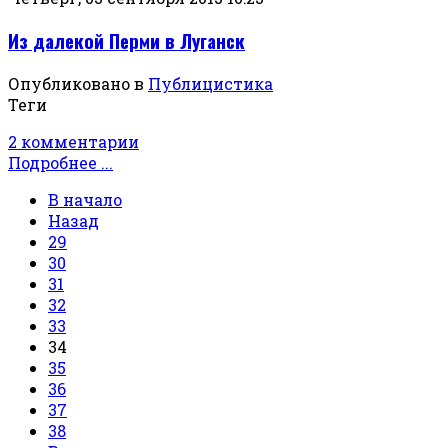
Из далекой Перми в Луганск
Опубликовано в
Публицистика
Теги
2 комментарии
Подробнее ...
В начало
Назад
29
30
31
32
33
34
35
36
37
38