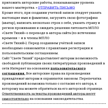
приложить авторские работы, показывающие уровень
вашего мастерства. »
ОТПРАВИТЬ ПИСЬМО
Кроме этого, при создании учетной записи следует указать
настоящие имя и фамилию, загрузить свою фотографию
(аватар), написать несколько строк о себе, указать страну и
регион проживания и ожидать решения литсовета МПЛО
«Свете Тихий» о переводе в авторы сайта (по истечению
времени – и в члены МПЛО
«Свете Тихий»). Перед созданием учётной записи
необходимо ознакомится с правилами регистрации и
пользовательским соглашением.
Сайт "Свете Тихий" предоставляет авторам возможность
свободной публикации своих литературных произведений в
сети Интернет на основании
пользовательского
соглашени
я
.
Все авторские права на произведения
принадлежат авторам и охраняются законом.
Перепечатка
произведений возможна только с согласия его автора, к
которому вы можете обратиться на его авторской странице.
Ответственность за тексты произведений авторы несут
самостоятельно
на основании законодательства.
------------------------------------------------------------------------