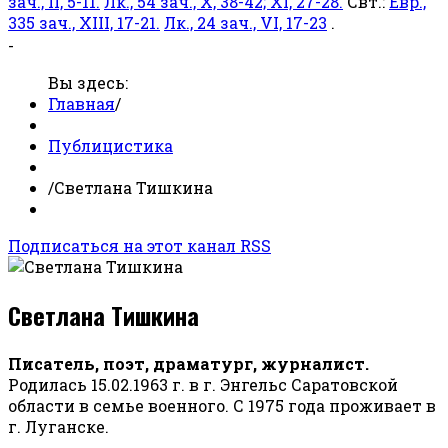
зач., II, 5-11.
Лк., 54 зач., X, 38-42; XI, 27-28.
Свт.:
Евр.,
335 зач., XIII, 17-21.
Лк., 24 зач., VI, 17-23
.
-
Вы здесь:
Главная
/
Публицистика
/
Светлана Тишкина
Подписаться на этот канал RSS
Светлана Тишкина
Писатель, поэт, драматург, журналист.
Родилась 15.02.1963 г. в г. Энгельс Саратовской
области в семье военного. С 1975 года проживает в
г. Луганске.