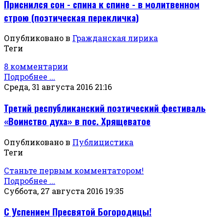
Приснился сон - спина к спине - в молитвенном
строю (поэтическая перекличка)
Опубликовано в
Гражданская лирика
Теги
8 комментарии
Подробнее ...
Среда, 31 августа 2016 21:16
Третий республиканский поэтический фестиваль
«Воинство духа» в пос. Хрящеватое
Опубликовано в
Публицистика
Теги
Станьте первым комментатором!
Подробнее ...
Суббота, 27 августа 2016 19:35
С Успением Пресвятой Богородицы!