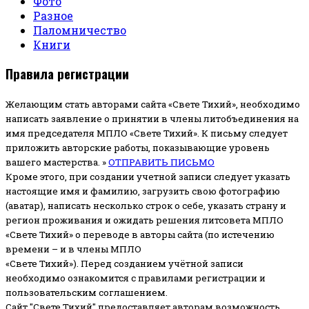
Фото
Разное
Паломничество
Книги
Правила регистрации
Желающим стать авторами сайта «Свете Тихий», необходимо
написать заявление о принятии в члены литобъединения на
имя председателя МПЛО «Свете Тихий».
К письму следует
приложить авторские работы, показывающие уровень
вашего мастерства. »
ОТПРАВИТЬ ПИСЬМО
Кроме этого, при создании учетной записи следует указать
настоящие имя и фамилию, загрузить свою фотографию
(аватар), написать несколько строк о себе, указать страну и
регион проживания и ожидать решения литсовета МПЛО
«Свете Тихий» о переводе в авторы сайта (по истечению
времени – и в члены МПЛО
«Свете Тихий»). Перед созданием учётной записи
необходимо ознакомится с правилами регистрации и
пользовательским соглашением.
Сайт "Свете Тихий" предоставляет авторам возможность