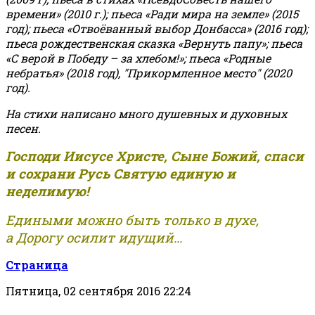
времени» (2010 г.); пьеса «Ради мира на земле» (2015
год); пьеса «Отвоёванный выбор Донбасса» (2016 год);
пьеса рождественская сказка «Вернуть папу»; пьеса
«С верой в Победу – за хлебом!»
;
пьеса «Родные
небратья» (2018 год), "Прикормленное место" (2020
год).
На стихи написано много душевных и духовных
песен.
Господи Иисусе Христе, Сыне Божий, спаси
и сохрани Русь Святую единую и
неделимую!
Едиными можно быть только в духе,
а Дорогу осилит идущий...
Страница
Пятница, 02 сентября 2016 22:24