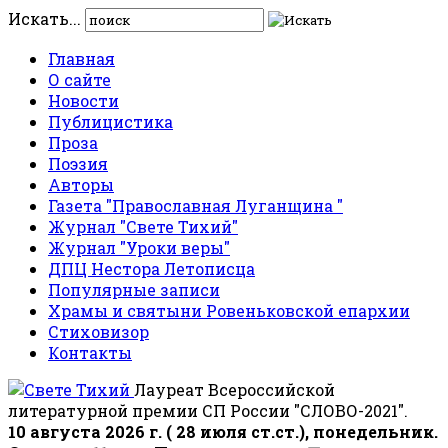
Искать...
Главная
О сайте
Новости
Публицистика
Проза
Поэзия
Авторы
Газета "Православная Луганщина "
Журнал "Свете Тихий"
Журнал "Уроки веры"
ДПЦ Нестора Летописца
Популярные записи
Храмы и святыни Ровеньковской епархии
Стиховизор
Контакты
Лауреат Всероссийской
литературной премии СП России "СЛОВО-2021".
10 августа 2026 г. ( 28 июля ст.ст.), понедельник.