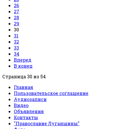
26
27
28
29
30
31
32
33
34
Вперед
В конец
Страница 30 из 54
Главная
Пользовательское соглашение
Аудиозаписи
Видео
Объявления
Контакты
"Православие Луганщины"