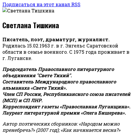
Подписаться на этот канал RSS
Светлана Тишкина
Писатель, поэт, драматург, журналист.
Родилась 15.02.1963 г. в г. Энгельс Саратовской
области в семье военного. С 1975 года проживает в
г. Луганске.
Председатель Православного литературного
объединения "Свете Тихий".
Составитель Международного православного
альманаха «Свете Тихий».
Член СП России, Республиканского союза писателей
(МСП) и СП ЛНР.
Корреспондент газеты «Православная Луганщина»
.
Лауреат литературной премии «Олега Бишерева».
Автор поэтических сборников: «Народом можно
пренебречь?» (2007 год); «Как начинается весна?»