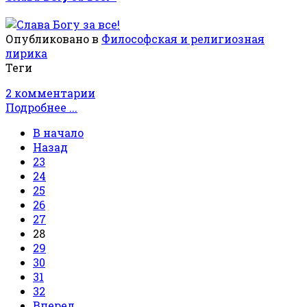
Опубликовано в
Философская и религиозная
лирика
Теги
2 комментарии
Подробнее ...
В начало
Назад
23
24
25
26
27
28
29
30
31
32
Вперед