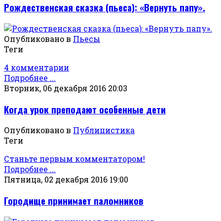
Рождественская сказка (пьеса): «Вернуть папу».
Опубликовано в
Пьесы
Теги
4 комментарии
Подробнее ...
Вторник, 06 декабря 2016 20:03
Когда урок преподают особенные дети
Опубликовано в
Публицистика
Теги
Станьте первым комментатором!
Подробнее ...
Пятница, 02 декабря 2016 19:00
Городище принимает паломников