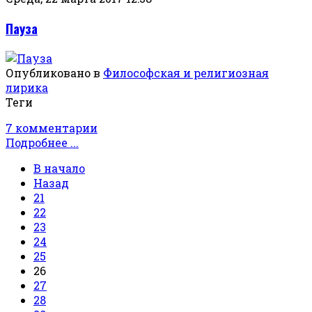
Пауза
Опубликовано в
Философская и религиозная
лирика
Теги
7 комментарии
Подробнее ...
В начало
Назад
21
22
23
24
25
26
27
28