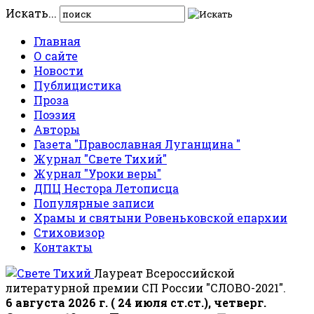
Искать...
Главная
О сайте
Новости
Публицистика
Проза
Поэзия
Авторы
Газета "Православная Луганщина "
Журнал "Свете Тихий"
Журнал "Уроки веры"
ДПЦ Нестора Летописца
Популярные записи
Храмы и святыни Ровеньковской епархии
Стиховизор
Контакты
Лауреат Всероссийской
литературной премии СП России "СЛОВО-2021".
6 августа 2026 г. ( 24 июля ст.ст.), четверг.