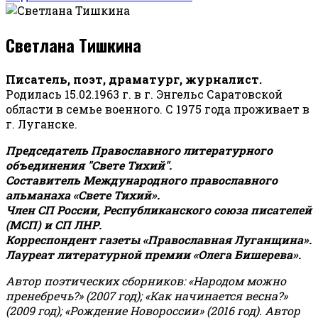
Светлана Тишкина
Писатель, поэт, драматург, журналист.
Родилась 15.02.1963 г. в г. Энгельс Саратовской
области в семье военного. С 1975 года проживает в
г. Луганске.
Председатель Православного литературного
объединения "Свете Тихий".
Составитель Международного православного
альманаха «Свете Тихий».
Член СП России, Республиканского союза писателей
(МСП) и СП ЛНР.
Корреспондент газеты «Православная Луганщина»
.
Лауреат литературной премии «Олега Бишерева».
Автор поэтических сборников: «Народом можно
пренебречь?» (2007 год); «Как начинается весна?»
(2009 год); «Рождение Новороссии» (2016 год).
Автор