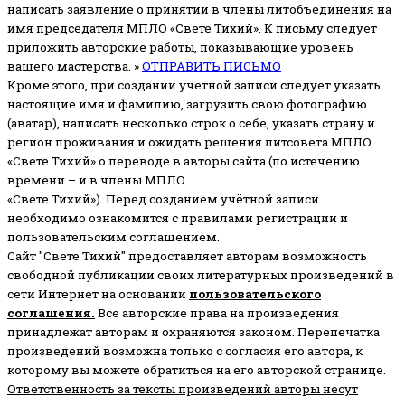
написать заявление о принятии в члены литобъединения на
имя председателя МПЛО «Свете Тихий».
К письму следует
приложить авторские работы, показывающие уровень
вашего мастерства. »
ОТПРАВИТЬ ПИСЬМО
Кроме этого, при создании учетной записи следует указать
настоящие имя и фамилию, загрузить свою фотографию
(аватар), написать несколько строк о себе, указать страну и
регион проживания и ожидать решения литсовета МПЛО
«Свете Тихий» о переводе в авторы сайта (по истечению
времени – и в члены МПЛО
«Свете Тихий»). Перед созданием учётной записи
необходимо ознакомится с правилами регистрации и
пользовательским соглашением.
Сайт "Свете Тихий" предоставляет авторам возможность
свободной публикации своих литературных произведений в
сети Интернет на основании
пользовательского
соглашени
я
.
Все авторские права на произведения
принадлежат авторам и охраняются законом.
Перепечатка
произведений возможна только с согласия его автора, к
которому вы можете обратиться на его авторской странице.
Ответственность за тексты произведений авторы несут