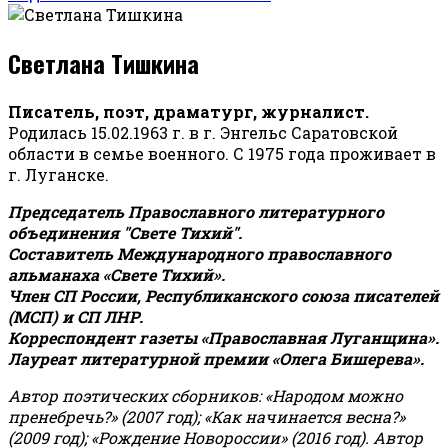
Светлана Тишкина
Писатель, поэт, драматург, журналист.
Родилась 15.02.1963 г. в г. Энгельс Саратовской
области в семье военного. С 1975 года проживает в
г. Луганске.
Председатель Православного литературного
объединения "Свете Тихий".
Составитель Международного православного
альманаха «Свете Тихий».
Член СП России, Республиканского союза писателей
(МСП) и СП ЛНР.
Корреспондент газеты «Православная Луганщина»
.
Лауреат литературной премии «Олега Бишерева».
Автор поэтических сборников: «Народом можно
пренебречь?» (2007 год); «Как начинается весна?»
(2009 год); «Рождение Новороссии» (2016 год).
Автор