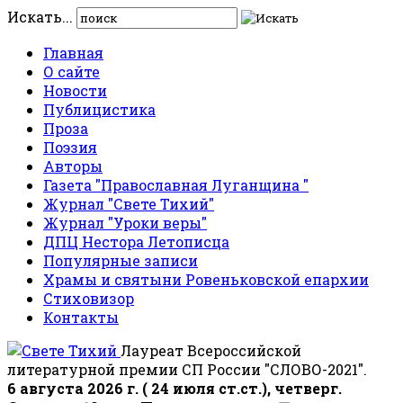
Искать...
Главная
О сайте
Новости
Публицистика
Проза
Поэзия
Авторы
Газета "Православная Луганщина "
Журнал "Свете Тихий"
Журнал "Уроки веры"
ДПЦ Нестора Летописца
Популярные записи
Храмы и святыни Ровеньковской епархии
Стиховизор
Контакты
Лауреат Всероссийской
литературной премии СП России "СЛОВО-2021".
6 августа 2026 г. ( 24 июля ст.ст.), четверг.