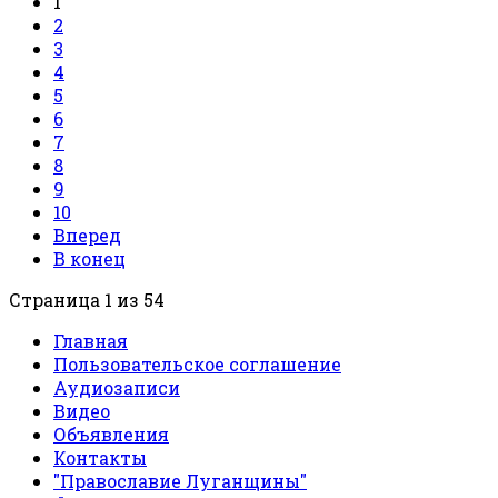
1
2
3
4
5
6
7
8
9
10
Вперед
В конец
Страница 1 из 54
Главная
Пользовательское соглашение
Аудиозаписи
Видео
Объявления
Контакты
"Православие Луганщины"