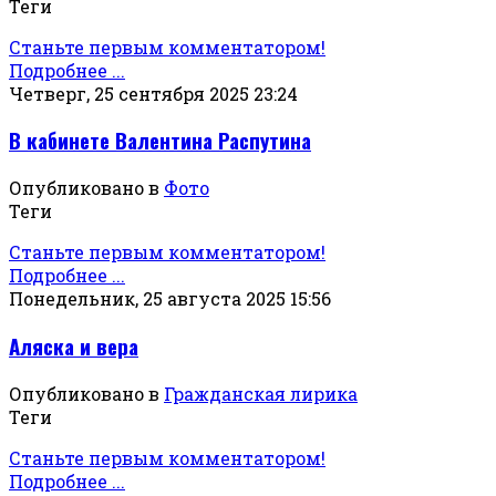
Теги
Станьте первым комментатором!
Подробнее ...
Четверг, 25 сентября 2025 23:24
В кабинете Валентина Распутина
Опубликовано в
Фото
Теги
Станьте первым комментатором!
Подробнее ...
Понедельник, 25 августа 2025 15:56
Аляска и вера
Опубликовано в
Гражданская лирика
Теги
Станьте первым комментатором!
Подробнее ...