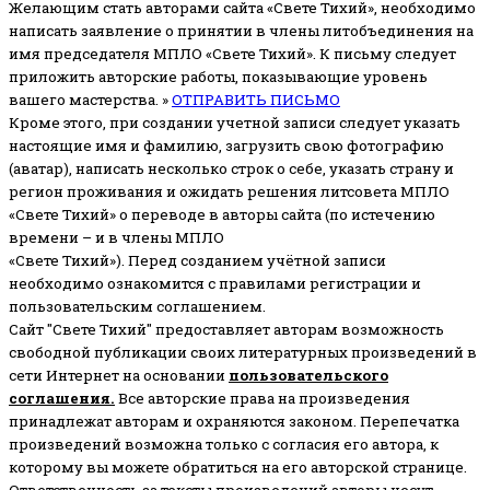
Желающим стать авторами сайта «Свете Тихий», необходимо
написать заявление о принятии в члены литобъединения на
имя председателя МПЛО «Свете Тихий».
К письму следует
приложить авторские работы, показывающие уровень
вашего мастерства. »
ОТПРАВИТЬ ПИСЬМО
Кроме этого, при создании учетной записи следует указать
настоящие имя и фамилию, загрузить свою фотографию
(аватар), написать несколько строк о себе, указать страну и
регион проживания и ожидать решения литсовета МПЛО
«Свете Тихий» о переводе в авторы сайта (по истечению
времени – и в члены МПЛО
«Свете Тихий»). Перед созданием учётной записи
необходимо ознакомится с правилами регистрации и
пользовательским соглашением.
Сайт "Свете Тихий" предоставляет авторам возможность
свободной публикации своих литературных произведений в
сети Интернет на основании
пользовательского
соглашени
я
.
Все авторские права на произведения
принадлежат авторам и охраняются законом.
Перепечатка
произведений возможна только с согласия его автора, к
которому вы можете обратиться на его авторской странице.