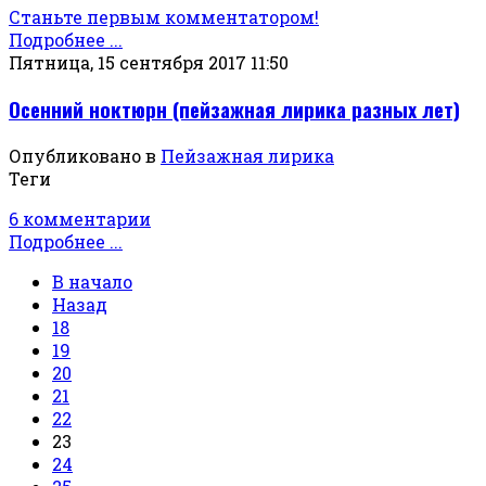
Станьте первым комментатором!
Подробнее ...
Пятница, 15 сентября 2017 11:50
Осенний ноктюрн (пейзажная лирика разных лет)
Опубликовано в
Пейзажная лирика
Теги
6 комментарии
Подробнее ...
В начало
Назад
18
19
20
21
22
23
24