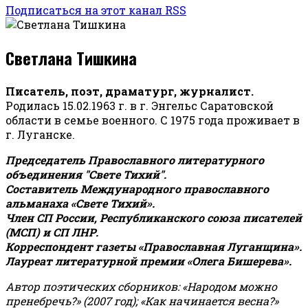
Подписаться на этот канал RSS
Светлана Тишкина
Писатель, поэт, драматург, журналист.
Родилась 15.02.1963 г. в г. Энгельс Саратовской
области в семье военного. С 1975 года проживает в
г. Луганске.
Председатель Православного литературного
объединения "Свете Тихий".
Составитель Международного православного
альманаха «Свете Тихий».
Член СП России, Республиканского союза писателей
(МСП) и СП ЛНР.
Корреспондент газеты «Православная Луганщина»
.
Лауреат литературной премии «Олега Бишерева».
Автор поэтических сборников: «Народом можно
пренебречь?» (2007 год); «Как начинается весна?»