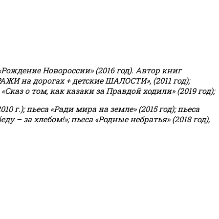
«Рождение Новороссии» (2016 год).
Автор книг
РАЖИ на дорогах + детские ШАЛОСТИ», (2011 год);
«Сказ о том, как казаки за Правдой ходили» (2019 год);
0 г.); пьеса «Ради мира на земле» (2015 год); пьеса
еду – за хлебом!»
;
пьеса «Родные небратья» (2018 год),