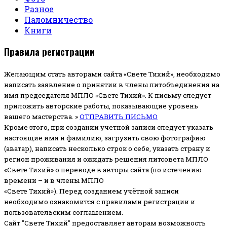
Разное
Паломничество
Книги
Правила регистрации
Желающим стать авторами сайта «Свете Тихий», необходимо
написать заявление о принятии в члены литобъединения на
имя председателя МПЛО «Свете Тихий».
К письму следует
приложить авторские работы, показывающие уровень
вашего мастерства. »
ОТПРАВИТЬ ПИСЬМО
Кроме этого, при создании учетной записи следует указать
настоящие имя и фамилию, загрузить свою фотографию
(аватар), написать несколько строк о себе, указать страну и
регион проживания и ожидать решения литсовета МПЛО
«Свете Тихий» о переводе в авторы сайта (по истечению
времени – и в члены МПЛО
«Свете Тихий»). Перед созданием учётной записи
необходимо ознакомится с правилами регистрации и
пользовательским соглашением.
Сайт "Свете Тихий" предоставляет авторам возможность