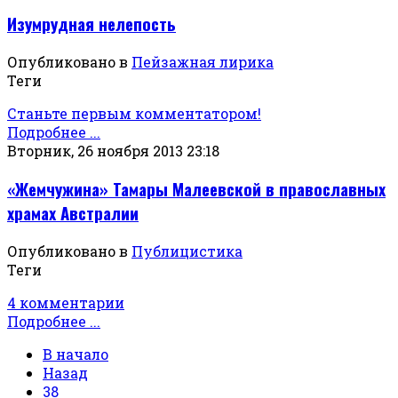
Изумрудная нелепость
Опубликовано в
Пейзажная лирика
Теги
Станьте первым комментатором!
Подробнее ...
Вторник, 26 ноября 2013 23:18
«Жемчужина» Тамары Малеевской в православных
храмах Австралии
Опубликовано в
Публицистика
Теги
4 комментарии
Подробнее ...
В начало
Назад
38