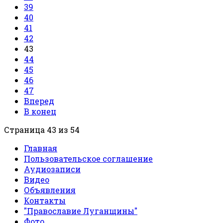
39
40
41
42
43
44
45
46
47
Вперед
В конец
Страница 43 из 54
Главная
Пользовательское соглашение
Аудиозаписи
Видео
Объявления
Контакты
"Православие Луганщины"
Фото