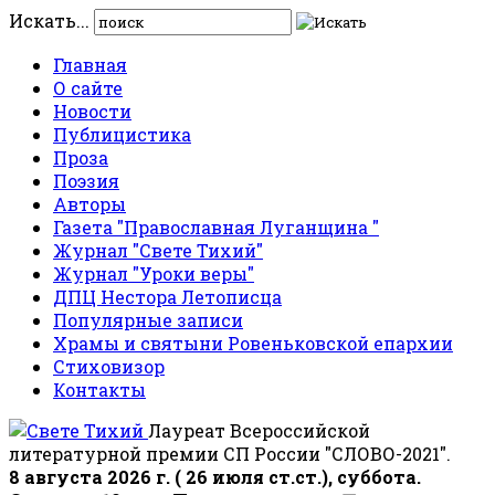
Искать...
Главная
О сайте
Новости
Публицистика
Проза
Поэзия
Авторы
Газета "Православная Луганщина "
Журнал "Свете Тихий"
Журнал "Уроки веры"
ДПЦ Нестора Летописца
Популярные записи
Храмы и святыни Ровеньковской епархии
Стиховизор
Контакты
Лауреат Всероссийской
литературной премии СП России "СЛОВО-2021".
8 августа 2026 г. ( 26 июля ст.ст.), суббота.