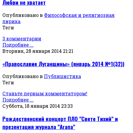
Любви не хватает
Опубликовано в
Философская и религиозная
лирика
Теги
3 комментарии
Подробнее ...
Вторник, 28 января 2014 21:21
«Православие Луганщины» (январь 2014 №1(32))
Опубликовано в
Публицистика
Теги
Станьте первым комментатором!
Подробнее ...
Суббота, 18 января 2014 23:33
Рождественский концерт ПЛО "Свете Тихий" и
презентация журнала "Агапа"