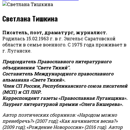
Светлана Тишкина
Писатель, поэт, драматург, журналист.
Родилась 15.02.1963 г. в г. Энгельс Саратовской
области в семье военного. С 1975 года проживает в
г. Луганске.
Председатель Православного литературного
объединения "Свете Тихий".
Составитель Международного православного
альманаха «Свете Тихий».
Член СП России, Республиканского союза писателей
(МСП) и СП ЛНР.
Корреспондент газеты «Православная Луганщина»
.
Лауреат литературной премии «Олега Бишерева».
Автор поэтических сборников: «Народом можно
пренебречь?» (2007 год); «Как начинается весна?»
(2009 год); «Рождение Новороссии» (2016 год).
Автор