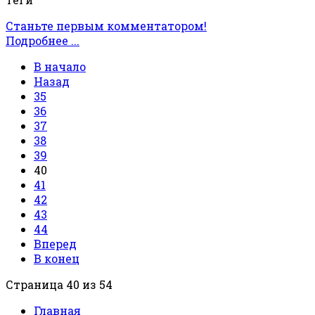
Станьте первым комментатором!
Подробнее ...
В начало
Назад
35
36
37
38
39
40
41
42
43
44
Вперед
В конец
Страница 40 из 54
Главная