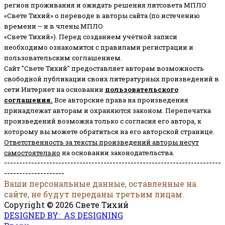
регион проживания и ожидать решения литсовета МПЛО
«Свете Тихий» о переводе в авторы сайта (по истечению
времени – и в члены МПЛО
«Свете Тихий»). Перед созданием учётной записи
необходимо ознакомится с правилами регистрации и
пользовательским соглашением.
Сайт "Свете Тихий" предоставляет авторам возможность
свободной публикации своих литературных произведений в
сети Интернет на основании
пользовательского
соглашени
я
.
Все авторские права на произведения
принадлежат авторам и охраняются законом.
Перепечатка
произведений возможна только с согласия его автора, к
которому вы можете обратиться на его авторской странице.
Ответственность за тексты произведений авторы несут
самостоятельно
на основании законодательства.
------------------------------------------------------------------------
--------------------
Ваши персональные данные, оставленные на
сайте, не будут переданы третьим лицам.
Copyright © 2026 Свете Тихий
DESIGNED BY: AS DESIGNING