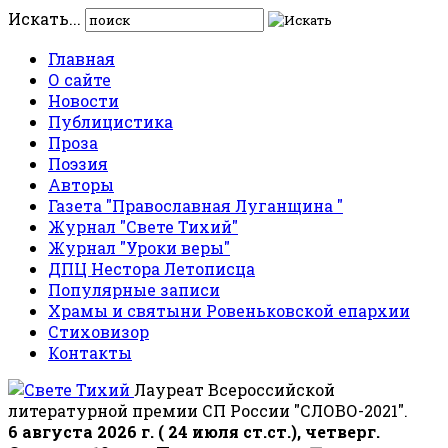
Искать...
Главная
О сайте
Новости
Публицистика
Проза
Поэзия
Авторы
Газета "Православная Луганщина "
Журнал "Свете Тихий"
Журнал "Уроки веры"
ДПЦ Нестора Летописца
Популярные записи
Храмы и святыни Ровеньковской епархии
Стиховизор
Контакты
Лауреат Всероссийской
литературной премии СП России "СЛОВО-2021".
6 августа 2026 г. ( 24 июля ст.ст.), четверг.