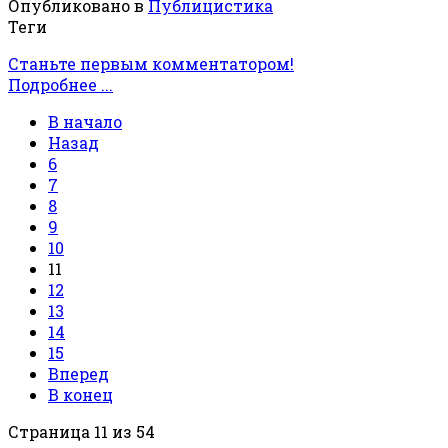
Опубликовано в
Публицистика
Теги
Станьте первым комментатором!
Подробнее ...
В начало
Назад
6
7
8
9
10
11
12
13
14
15
Вперед
В конец
Страница 11 из 54