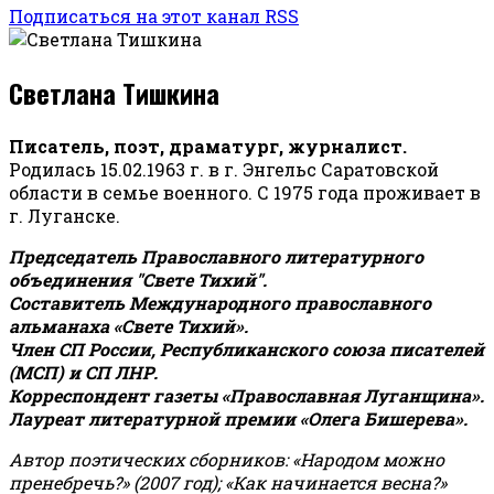
Подписаться на этот канал RSS
Светлана Тишкина
Писатель, поэт, драматург, журналист.
Родилась 15.02.1963 г. в г. Энгельс Саратовской
области в семье военного. С 1975 года проживает в
г. Луганске.
Председатель Православного литературного
объединения "Свете Тихий".
Составитель Международного православного
альманаха «Свете Тихий».
Член СП России, Республиканского союза писателей
(МСП) и СП ЛНР.
Корреспондент газеты «Православная Луганщина»
.
Лауреат литературной премии «Олега Бишерева».
Автор поэтических сборников: «Народом можно
пренебречь?» (2007 год); «Как начинается весна?»