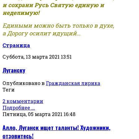
и сохрани Русь Святую единую и
неделимую!
Едиными можно быть только в духе,
а Дорогу осилит идущий...
Страница
Суббота, 13 марта 2021 13:51
Луганску
Опубликовано в
Гражданская лирика
Теги
2 комментарии
Подробнее ...
Пятница, 05 марта 2021 16:48
Алло, Луганск ищет таланты! Художники,
отзовитесь!