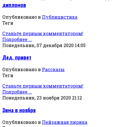
дипломов
Опубликовано в
Публицистика
Теги
Станьте первым комментатором!
Подробнее ...
Понедельник, 07 декабря 2020 14:05
Дед, привет
Опубликовано в
Рассказы
Теги
Станьте первым комментатором!
Подробнее ...
Понедельник, 23 ноября 2020 21:12
Зима в ноябре
Опубликовано в
Пейзажная лирика