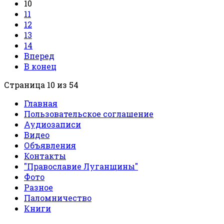
10
11
12
13
14
Вперед
В конец
Страница 10 из 54
Главная
Пользовательское соглашение
Аудиозаписи
Видео
Объявления
Контакты
"Православие Луганщины"
Фото
Разное
Паломничество
Книги