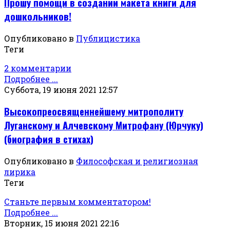
Прошу помощи в создании макета книги для
дошкольников!
Опубликовано в
Публицистика
Теги
2 комментарии
Подробнее ...
Суббота, 19 июня 2021 12:57
Высокопреосвященнейшему митрополиту
Луганскому и Алчевскому Митрофану (Юрчуку)
(биография в стихах)
Опубликовано в
Философская и религиозная
лирика
Теги
Станьте первым комментатором!
Подробнее ...
Вторник, 15 июня 2021 22:16