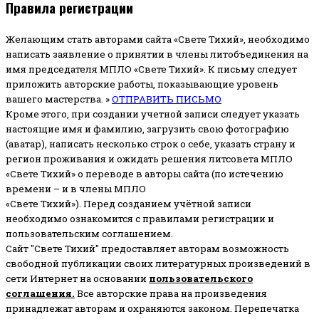
Правила регистрации
Желающим стать авторами сайта «Свете Тихий», необходимо
написать заявление о принятии в члены литобъединения на
имя председателя МПЛО «Свете Тихий».
К письму следует
приложить авторские работы, показывающие уровень
вашего мастерства. »
ОТПРАВИТЬ ПИСЬМО
Кроме этого, при создании учетной записи следует указать
настоящие имя и фамилию, загрузить свою фотографию
(аватар), написать несколько строк о себе, указать страну и
регион проживания и ожидать решения литсовета МПЛО
«Свете Тихий» о переводе в авторы сайта (по истечению
времени – и в члены МПЛО
«Свете Тихий»). Перед созданием учётной записи
необходимо ознакомится с правилами регистрации и
пользовательским соглашением.
Сайт "Свете Тихий" предоставляет авторам возможность
свободной публикации своих литературных произведений в
сети Интернет на основании
пользовательского
соглашени
я
.
Все авторские права на произведения
принадлежат авторам и охраняются законом.
Перепечатка