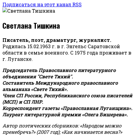
Подписаться на этот канал RSS
Светлана Тишкина
Писатель, поэт, драматург, журналист.
Родилась 15.02.1963 г. в г. Энгельс Саратовской
области в семье военного. С 1975 года проживает в
г. Луганске.
Председатель Православного литературного
объединения "Свете Тихий".
Составитель Международного православного
альманаха «Свете Тихий».
Член СП России, Республиканского союза писателей
(МСП) и СП ЛНР.
Корреспондент газеты «Православная Луганщина»
.
Лауреат литературной премии «Олега Бишерева».
Автор поэтических сборников: «Народом можно
пренебречь?» (2007 год); «Как начинается весна?»