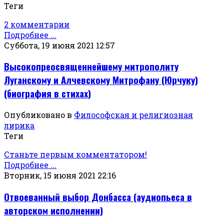
Теги
2 комментарии
Подробнее ...
Суббота, 19 июня 2021 12:57
Высокопреосвященнейшему митрополиту
Луганскому и Алчевскому Митрофану (Юрчуку)
(биография в стихах)
Опубликовано в
Философская и религиозная
лирика
Теги
Станьте первым комментатором!
Подробнее ...
Вторник, 15 июня 2021 22:16
Отвоеванный выбор Донбасса (аудиопьеса в
авторском исполнении)