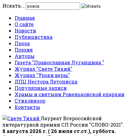
Искать...
Главная
О сайте
Новости
Публицистика
Проза
Поэзия
Авторы
Газета "Православная Луганщина "
Журнал "Свете Тихий"
Журнал "Уроки веры"
ДПЦ Нестора Летописца
Популярные записи
Храмы и святыни Ровеньковской епархии
Стиховизор
Контакты
Лауреат Всероссийской
литературной премии СП России "СЛОВО-2021".
8 августа 2026 г. ( 26 июля ст.ст.), суббота.