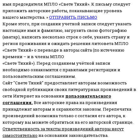
имя председателя МПЛО «Свете Тихий».
К письму следует
приложить авторские работы, показывающие уровень
вашего мастерства. »
ОТПРАВИТЬ ПИСЬМО
Кроме этого, при создании учетной записи следует указать
настоящие имя и фамилию, загрузить свою фотографию
(аватар), написать несколько строк о себе, указать страну и
регион проживания и ожидать решения литсовета МПЛО
«Свете Тихий» о переводе в авторы сайта (по истечению
времени – и в члены МПЛО
«Свете Тихий»). Перед созданием учётной записи
необходимо ознакомится с правилами регистрации и
пользовательским соглашением.
Сайт "Свете Тихий" предоставляет авторам возможность
свободной публикации своих литературных произведений в
сети Интернет на основании
пользовательского
соглашени
я
.
Все авторские права на произведения
принадлежат авторам и охраняются законом.
Перепечатка
произведений возможна только с согласия его автора, к
которому вы можете обратиться на его авторской странице.
Ответственность за тексты произведений авторы несут
самостоятельно
на основании законодательства.