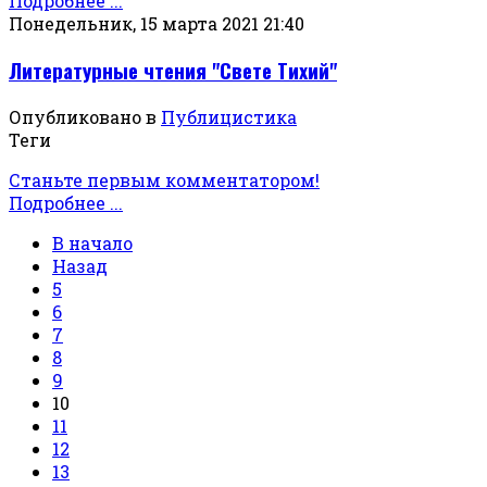
Подробнее ...
Понедельник, 15 марта 2021 21:40
Литературные чтения "Свете Тихий"
Опубликовано в
Публицистика
Теги
Станьте первым комментатором!
Подробнее ...
В начало
Назад
5
6
7
8
9
10
11
12
13