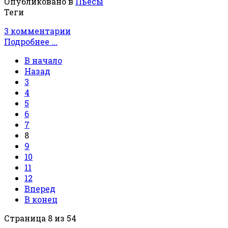
Опубликовано в
Пьесы
Теги
3 комментарии
Подробнее ...
В начало
Назад
3
4
5
6
7
8
9
10
11
12
Вперед
В конец
Страница 8 из 54