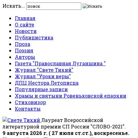
Искать...
Главная
О сайте
Новости
Публицистика
Проза
Поэзия
Авторы
Газета "Православная Луганщина "
Журнал "Свете Тихий"
Журнал "Уроки веры"
ДПЦ Нестора Летописца
Популярные записи
Храмы и святыни Ровеньковской епархии
Стиховизор
Контакты
Лауреат Всероссийской
литературной премии СП России "СЛОВО-2021".
9 августа 2026 г. ( 27 июля ст.ст.), воскресенье.