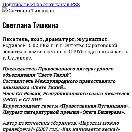
Подписаться на этот канал RSS
Светлана Тишкина
Писатель, поэт, драматург, журналист.
Родилась 15.02.1963 г. в г. Энгельс Саратовской
области в семье военного. С 1975 года проживает в
г. Луганске.
Председатель Православного литературного
объединения "Свете Тихий".
Составитель Международного православного
альманаха «Свете Тихий».
Член СП России, Республиканского союза писателей
(МСП) и СП ЛНР.
Корреспондент газеты «Православная Луганщина»
.
Лауреат литературной премии «Олега Бишерева».
Автор поэтических сборников: «Народом можно
пренебречь?» (2007 год); «Как начинается весна?»