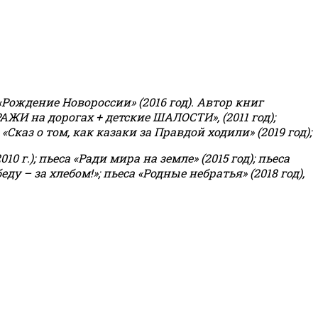
«Рождение Новороссии» (2016 год).
Автор книг
РАЖИ на дорогах + детские ШАЛОСТИ», (2011 год);
«Сказ о том, как казаки за Правдой ходили» (2019 год);
0 г.); пьеса «Ради мира на земле» (2015 год); пьеса
еду – за хлебом!»
;
пьеса «Родные небратья» (2018 год),