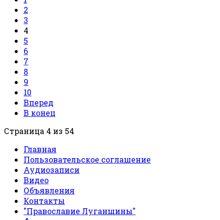
2
3
4
5
6
7
8
9
10
Вперед
В конец
Страница 4 из 54
Главная
Пользовательское соглашение
Аудиозаписи
Видео
Объявления
Контакты
"Православие Луганщины"