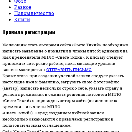
Фото
Разное
Паломничество
Книги
Правила регистрации
Желающим стать авторами сайта «Свете Тихий», необходимо
написать заявление о принятии в члены литобъединения на
имя председателя МПЛО «Свете Тихий».
К письму следует
приложить авторские работы, показывающие уровень
вашего мастерства. »
ОТПРАВИТЬ ПИСЬМО
Кроме этого, при создании учетной записи следует указать
настоящие имя и фамилию, загрузить свою фотографию
(аватар), написать несколько строк о себе, указать страну и
регион проживания и ожидать решения литсовета МПЛО
«Свете Тихий» о переводе в авторы сайта (по истечению
времени – и в члены МПЛО
«Свете Тихий»). Перед созданием учётной записи
необходимо ознакомится с правилами регистрации и
пользовательским соглашением.
Сайт "Свете Тихий" предоставляет авторам возможность