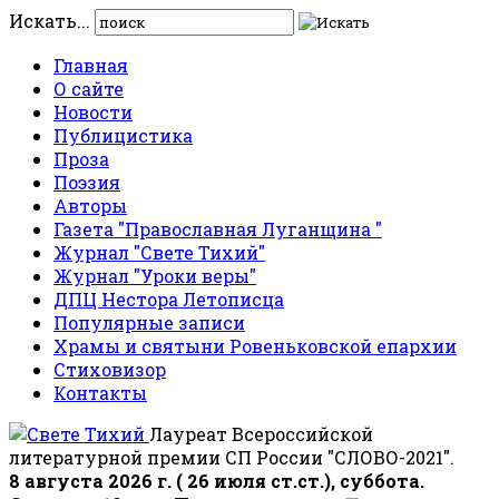
Искать...
Главная
О сайте
Новости
Публицистика
Проза
Поэзия
Авторы
Газета "Православная Луганщина "
Журнал "Свете Тихий"
Журнал "Уроки веры"
ДПЦ Нестора Летописца
Популярные записи
Храмы и святыни Ровеньковской епархии
Стиховизор
Контакты
Лауреат Всероссийской
литературной премии СП России "СЛОВО-2021".
8 августа 2026 г. ( 26 июля ст.ст.), суббота.