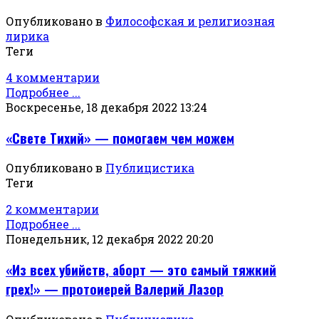
Опубликовано в
Философская и религиозная
лирика
Теги
4 комментарии
Подробнее ...
Воскресенье, 18 декабря 2022 13:24
«Свете Тихий» — помогаем чем можем
Опубликовано в
Публицистика
Теги
2 комментарии
Подробнее ...
Понедельник, 12 декабря 2022 20:20
«Из всех убийств, аборт — это самый тяжкий
грех!» — протоиерей Валерий Лазор