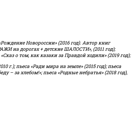
«Рождение Новороссии» (2016 год).
Автор книг
РАЖИ на дорогах + детские ШАЛОСТИ», (2011 год);
«Сказ о том, как казаки за Правдой ходили» (2019 год);
0 г.); пьеса «Ради мира на земле» (2015 год); пьеса
еду – за хлебом!»
;
пьеса «Родные небратья» (2018 год),