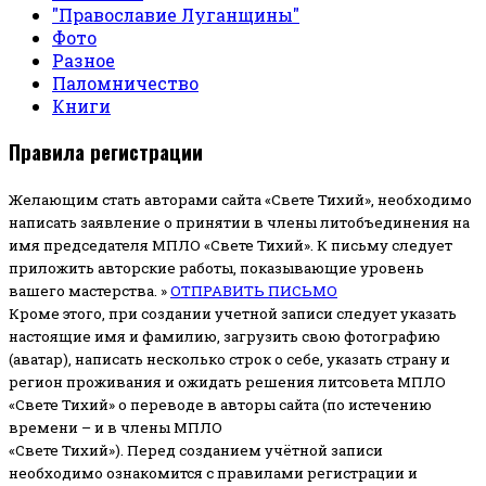
"Православие Луганщины"
Фото
Разное
Паломничество
Книги
Правила регистрации
Желающим стать авторами сайта «Свете Тихий», необходимо
написать заявление о принятии в члены литобъединения на
имя председателя МПЛО «Свете Тихий».
К письму следует
приложить авторские работы, показывающие уровень
вашего мастерства. »
ОТПРАВИТЬ ПИСЬМО
Кроме этого, при создании учетной записи следует указать
настоящие имя и фамилию, загрузить свою фотографию
(аватар), написать несколько строк о себе, указать страну и
регион проживания и ожидать решения литсовета МПЛО
«Свете Тихий» о переводе в авторы сайта (по истечению
времени – и в члены МПЛО
«Свете Тихий»). Перед созданием учётной записи
необходимо ознакомится с правилами регистрации и