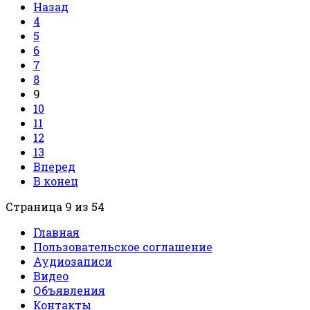
Назад
4
5
6
7
8
9
10
11
12
13
Вперед
В конец
Страница 9 из 54
Главная
Пользовательское соглашение
Аудиозаписи
Видео
Объявления
Контакты