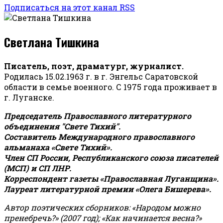
Подписаться на этот канал RSS
Светлана Тишкина
Писатель, поэт, драматург, журналист.
Родилась 15.02.1963 г. в г. Энгельс Саратовской
области в семье военного. С 1975 года проживает в
г. Луганске.
Председатель Православного литературного
объединения "Свете Тихий".
Составитель Международного православного
альманаха «Свете Тихий».
Член СП России, Республиканского союза писателей
(МСП) и СП ЛНР.
Корреспондент газеты «Православная Луганщина»
.
Лауреат литературной премии «Олега Бишерева».
Автор поэтических сборников: «Народом можно
пренебречь?» (2007 год); «Как начинается весна?»