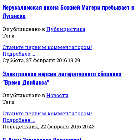
Иерусалимская икона Божией Матери пребывает в
Луганске
Опубликовано в
Публицистика
Теги
Станьте первым комментатором!
Подробнее ...
Суббота, 27 февраля 2016 19:29
Электронная версия литературного сборника
"Время Донбасса"
Опубликовано в
Новости
Теги
Станьте первым комментатором!
Подробнее ...
Понедельник, 22 февраля 2016 20:43
С Днем Защитника Отечества!