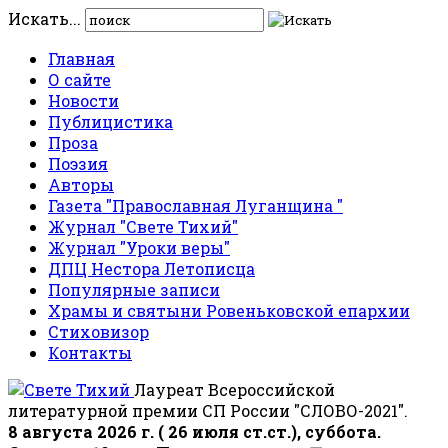
Искать...
Главная
О сайте
Новости
Публицистика
Проза
Поэзия
Авторы
Газета "Православная Луганщина "
Журнал "Свете Тихий"
Журнал "Уроки веры"
ДПЦ Нестора Летописца
Популярные записи
Храмы и святыни Ровеньковской епархии
Стиховизор
Контакты
Лауреат Всероссийской
литературной премии СП России "СЛОВО-2021".
8 августа 2026 г. ( 26 июля ст.ст.), суббота.