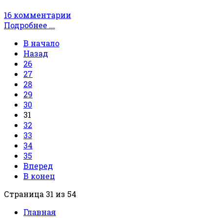
16 комментарии
Подробнее ...
В начало
Назад
26
27
28
29
30
31
32
33
34
35
Вперед
В конец
Страница 31 из 54
Главная