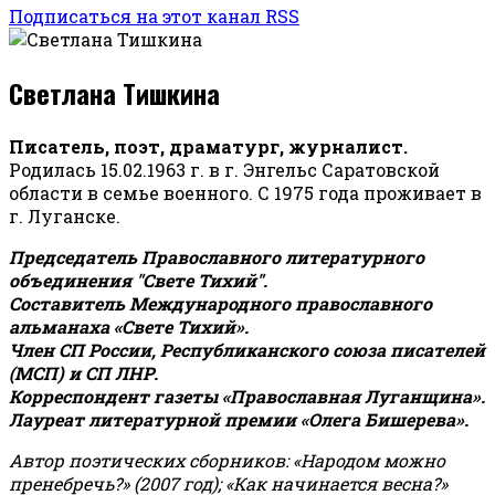
Подписаться на этот канал RSS
Светлана Тишкина
Писатель, поэт, драматург, журналист.
Родилась 15.02.1963 г. в г. Энгельс Саратовской
области в семье военного. С 1975 года проживает в
г. Луганске.
Председатель Православного литературного
объединения "Свете Тихий".
Составитель Международного православного
альманаха «Свете Тихий».
Член СП России, Республиканского союза писателей
(МСП) и СП ЛНР.
Корреспондент газеты «Православная Луганщина»
.
Лауреат литературной премии «Олега Бишерева».
Автор поэтических сборников: «Народом можно
пренебречь?» (2007 год); «Как начинается весна?»