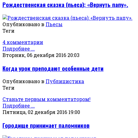
Рождественская сказка (пьеса): «Вернуть папу».
Опубликовано в
Пьесы
Теги
4 комментарии
Подробнее ...
Вторник, 06 декабря 2016 20:03
Когда урок преподают особенные дети
Опубликовано в
Публицистика
Теги
Станьте первым комментатором!
Подробнее ...
Пятница, 02 декабря 2016 19:00
Городище принимает паломников