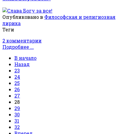
Опубликовано в
Философская и религиозная
лирика
Теги
2 комментарии
Подробнее ...
В начало
Назад
23
24
25
26
27
28
29
30
31
32
Вперед