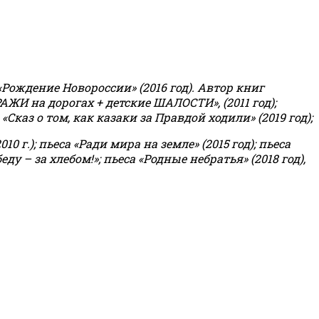
«Рождение Новороссии» (2016 год).
Автор книг
РАЖИ на дорогах + детские ШАЛОСТИ», (2011 год);
«Сказ о том, как казаки за Правдой ходили» (2019 год);
0 г.); пьеса «Ради мира на земле» (2015 год); пьеса
еду – за хлебом!»
;
пьеса «Родные небратья» (2018 год),