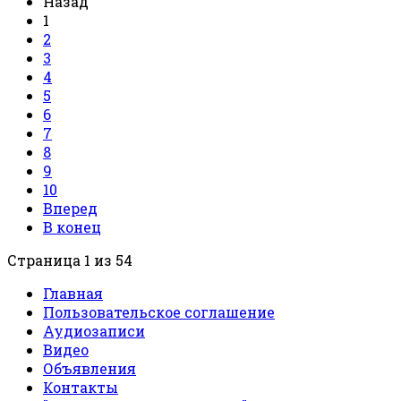
Назад
1
2
3
4
5
6
7
8
9
10
Вперед
В конец
Страница 1 из 54
Главная
Пользовательское соглашение
Аудиозаписи
Видео
Объявления
Контакты