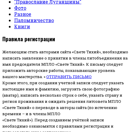
"Православие Луганщины"
Фото
Разное
Паломничество
Книги
Правила регистрации
Желающим стать авторами сайта «Свете Тихий», необходимо
написать заявление о принятии в члены литобъединения на
имя председателя МПЛО «Свете Тихий».
К письму следует
приложить авторские работы, показывающие уровень
вашего мастерства. »
ОТПРАВИТЬ ПИСЬМО
Кроме этого, при создании учетной записи следует указать
настоящие имя и фамилию, загрузить свою фотографию
(аватар), написать несколько строк о себе, указать страну и
регион проживания и ожидать решения литсовета МПЛО
«Свете Тихий» о переводе в авторы сайта (по истечению
времени – и в члены МПЛО
«Свете Тихий»). Перед созданием учётной записи
необходимо ознакомится с правилами регистрации и