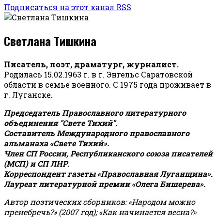
Подписаться на этот канал RSS
Светлана Тишкина
Писатель, поэт, драматург, журналист.
Родилась 15.02.1963 г. в г. Энгельс Саратовской
области в семье военного. С 1975 года проживает в
г. Луганске.
Председатель Православного литературного
объединения "Свете Тихий".
Составитель Международного православного
альманаха «Свете Тихий».
Член СП России, Республиканского союза писателей
(МСП) и СП ЛНР.
Корреспондент газеты «Православная Луганщина»
.
Лауреат литературной премии «Олега Бишерева».
Автор поэтических сборников: «Народом можно
пренебречь?» (2007 год); «Как начинается весна?»