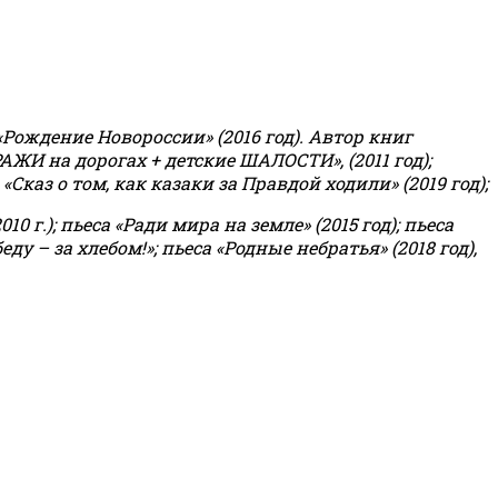
«Рождение Новороссии» (2016 год).
Автор книг
РАЖИ на дорогах + детские ШАЛОСТИ», (2011 год);
«Сказ о том, как казаки за Правдой ходили» (2019 год);
0 г.); пьеса «Ради мира на земле» (2015 год); пьеса
еду – за хлебом!»
;
пьеса «Родные небратья» (2018 год),