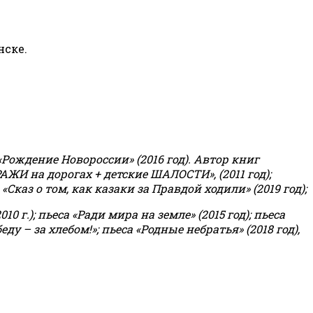
нске.
«Рождение Новороссии» (2016 год).
Автор книг
РАЖИ на дорогах + детские ШАЛОСТИ», (2011 год);
«Сказ о том, как казаки за Правдой ходили» (2019 год);
0 г.); пьеса «Ради мира на земле» (2015 год); пьеса
еду – за хлебом!»
;
пьеса «Родные небратья» (2018 год),