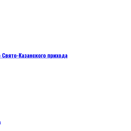
 Свято-Казанского прихода
а