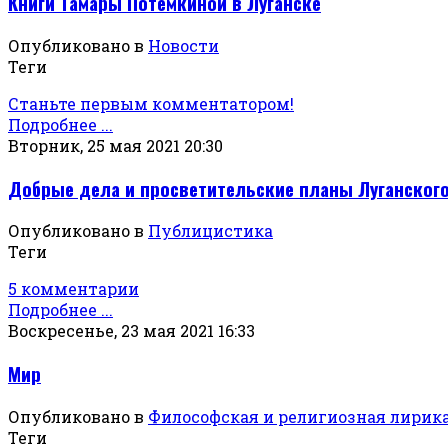
Книги Тамары Потёмкиной в Луганске
Опубликовано в
Новости
Теги
Станьте первым комментатором!
Подробнее ...
Вторник, 25 мая 2021 20:30
Добрые дела и просветительские планы Луганского
Опубликовано в
Публицистика
Теги
5 комментарии
Подробнее ...
Воскресенье, 23 мая 2021 16:33
Мир
Опубликовано в
Философская и религиозная лирик
Теги