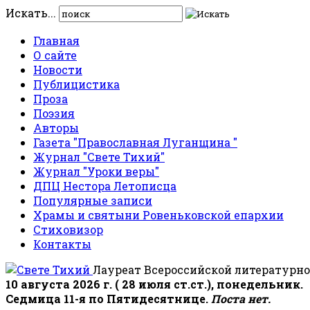
Искать...
Главная
О сайте
Новости
Публицистика
Проза
Поэзия
Авторы
Газета "Православная Луганщина "
Журнал "Свете Тихий"
Журнал "Уроки веры"
ДПЦ Нестора Летописца
Популярные записи
Храмы и святыни Ровеньковской епархии
Стиховизор
Контакты
Лауреат Всероссийской литературно
10 августа 2026 г. ( 28 июля ст.ст.), понедельник.
Седмица 11-я по Пятидесятнице.
Поста нет.