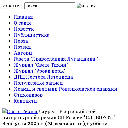
Искать...
Главная
О сайте
Новости
Публицистика
Проза
Поэзия
Авторы
Газета "Православная Луганщина "
Журнал "Свете Тихий"
Журнал "Уроки веры"
ДПЦ Нестора Летописца
Популярные записи
Храмы и святыни Ровеньковской епархии
Стиховизор
Контакты
Лауреат Всероссийской
литературной премии СП России "СЛОВО-2021".
8 августа 2026 г. ( 26 июля ст.ст.), суббота.