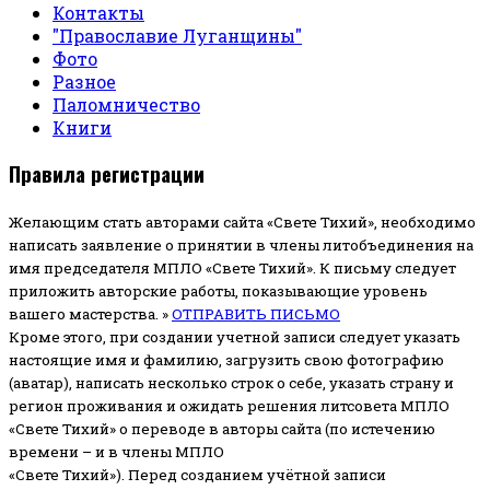
Контакты
"Православие Луганщины"
Фото
Разное
Паломничество
Книги
Правила регистрации
Желающим стать авторами сайта «Свете Тихий», необходимо
написать заявление о принятии в члены литобъединения на
имя председателя МПЛО «Свете Тихий».
К письму следует
приложить авторские работы, показывающие уровень
вашего мастерства. »
ОТПРАВИТЬ ПИСЬМО
Кроме этого, при создании учетной записи следует указать
настоящие имя и фамилию, загрузить свою фотографию
(аватар), написать несколько строк о себе, указать страну и
регион проживания и ожидать решения литсовета МПЛО
«Свете Тихий» о переводе в авторы сайта (по истечению
времени – и в члены МПЛО
«Свете Тихий»). Перед созданием учётной записи