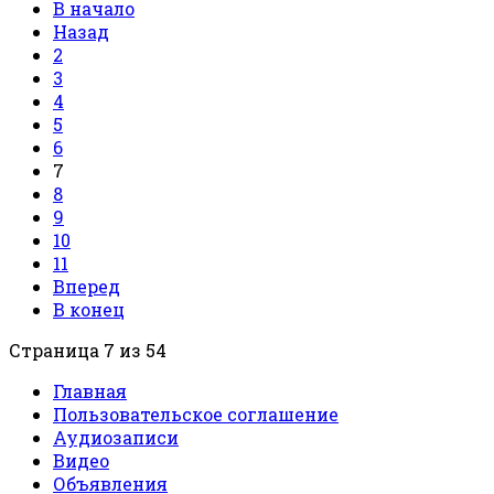
В начало
Назад
2
3
4
5
6
7
8
9
10
11
Вперед
В конец
Страница 7 из 54
Главная
Пользовательское соглашение
Аудиозаписи
Видео
Объявления