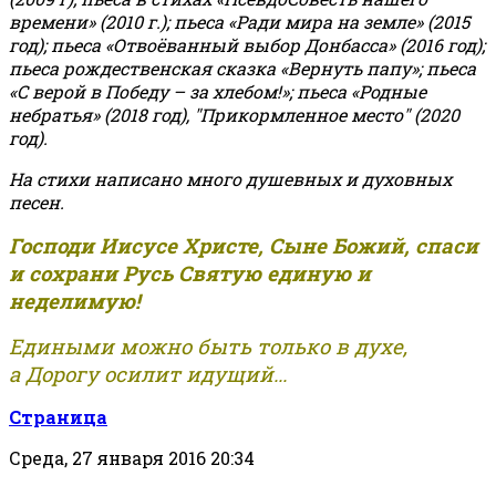
времени» (2010 г.); пьеса «Ради мира на земле» (2015
год); пьеса «Отвоёванный выбор Донбасса» (2016 год);
пьеса рождественская сказка «Вернуть папу»; пьеса
«С верой в Победу – за хлебом!»
;
пьеса «Родные
небратья» (2018 год), "Прикормленное место" (2020
год).
На стихи написано много душевных и духовных
песен.
Господи Иисусе Христе, Сыне Божий, спаси
и сохрани Русь Святую единую и
неделимую!
Едиными можно быть только в духе,
а Дорогу осилит идущий...
Страница
Среда, 27 января 2016 20:34