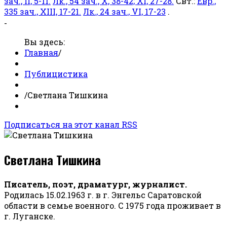
зач., II, 5-11.
Лк., 54 зач., X, 38-42; XI, 27-28.
Свт.:
Евр.,
335 зач., XIII, 17-21.
Лк., 24 зач., VI, 17-23
.
-
Вы здесь:
Главная
/
Публицистика
/
Светлана Тишкина
Подписаться на этот канал RSS
Светлана Тишкина
Писатель, поэт, драматург, журналист.
Родилась 15.02.1963 г. в г. Энгельс Саратовской
области в семье военного. С 1975 года проживает в
г. Луганске.