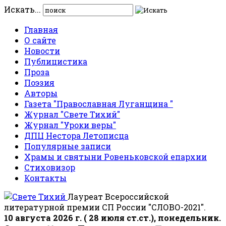
Искать...
Главная
О сайте
Новости
Публицистика
Проза
Поэзия
Авторы
Газета "Православная Луганщина "
Журнал "Свете Тихий"
Журнал "Уроки веры"
ДПЦ Нестора Летописца
Популярные записи
Храмы и святыни Ровеньковской епархии
Стиховизор
Контакты
Лауреат Всероссийской
литературной премии СП России "СЛОВО-2021".
10 августа 2026 г. ( 28 июля ст.ст.), понедельник.