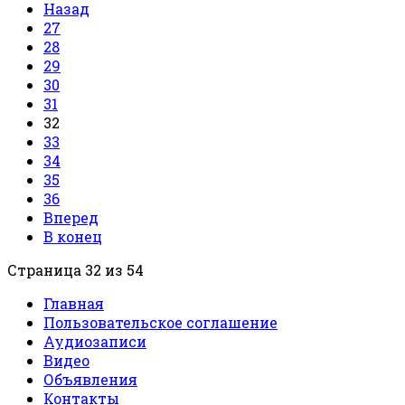
Назад
27
28
29
30
31
32
33
34
35
36
Вперед
В конец
Страница 32 из 54
Главная
Пользовательское соглашение
Аудиозаписи
Видео
Объявления
Контакты