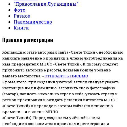
"Православие Луганщины"
Фото
Разное
Паломничество
Книги
Правила регистрации
Желающим стать авторами сайта «Свете Тихий», необходимо
написать заявление о принятии в члены литобъединения на
имя председателя МПЛО «Свете Тихий».
К письму следует
приложить авторские работы, показывающие уровень
вашего мастерства. »
ОТПРАВИТЬ ПИСЬМО
Кроме этого, при создании учетной записи следует указать
настоящие имя и фамилию, загрузить свою фотографию
(аватар), написать несколько строк о себе, указать страну и
регион проживания и ожидать решения литсовета МПЛО
«Свете Тихий» о переводе в авторы сайта (по истечению
времени – и в члены МПЛО
«Свете Тихий»). Перед созданием учётной записи
необходимо ознакомится с правилами регистрации и