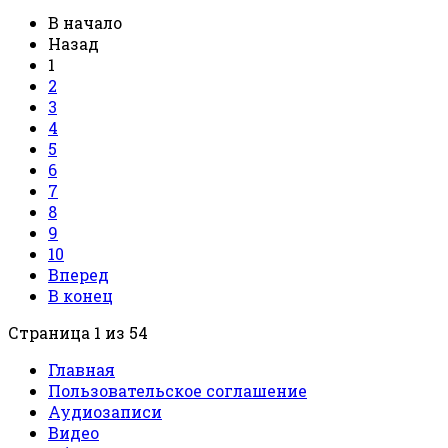
В начало
Назад
1
2
3
4
5
6
7
8
9
10
Вперед
В конец
Страница 1 из 54
Главная
Пользовательское соглашение
Аудиозаписи
Видео