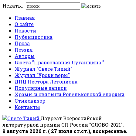
Искать...
Главная
О сайте
Новости
Публицистика
Проза
Поэзия
Авторы
Газета "Православная Луганщина "
Журнал "Свете Тихий"
Журнал "Уроки веры"
ДПЦ Нестора Летописца
Популярные записи
Храмы и святыни Ровеньковской епархии
Стиховизор
Контакты
Лауреат Всероссийской
литературной премии СП России "СЛОВО-2021".
9 августа 2026 г. ( 27 июля ст.ст.), воскресенье.