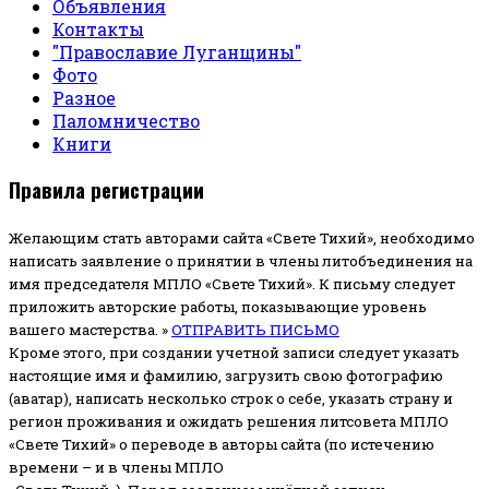
Объявления
Контакты
"Православие Луганщины"
Фото
Разное
Паломничество
Книги
Правила регистрации
Желающим стать авторами сайта «Свете Тихий», необходимо
написать заявление о принятии в члены литобъединения на
имя председателя МПЛО «Свете Тихий».
К письму следует
приложить авторские работы, показывающие уровень
вашего мастерства. »
ОТПРАВИТЬ ПИСЬМО
Кроме этого, при создании учетной записи следует указать
настоящие имя и фамилию, загрузить свою фотографию
(аватар), написать несколько строк о себе, указать страну и
регион проживания и ожидать решения литсовета МПЛО
«Свете Тихий» о переводе в авторы сайта (по истечению
времени – и в члены МПЛО