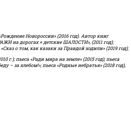
«Рождение Новороссии» (2016 год).
Автор книг
РАЖИ на дорогах + детские ШАЛОСТИ», (2011 год);
«Сказ о том, как казаки за Правдой ходили» (2019 год);
0 г.); пьеса «Ради мира на земле» (2015 год); пьеса
еду – за хлебом!»
;
пьеса «Родные небратья» (2018 год),