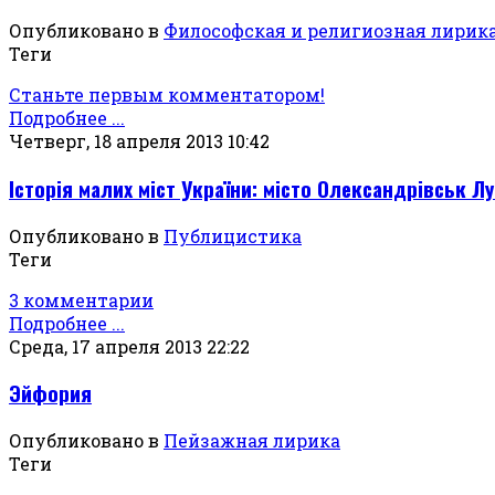
Опубликовано в
Философская и религиозная лирик
Теги
Станьте первым комментатором!
Подробнее ...
Четверг, 18 апреля 2013 10:42
Історія малих міст України: місто Олександрівськ Лу
Опубликовано в
Публицистика
Теги
3 комментарии
Подробнее ...
Среда, 17 апреля 2013 22:22
Эйфория
Опубликовано в
Пейзажная лирика
Теги