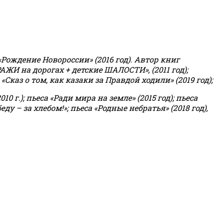
«Рождение Новороссии» (2016 год).
Автор книг
РАЖИ на дорогах + детские ШАЛОСТИ», (2011 год);
«Сказ о том, как казаки за Правдой ходили» (2019 год);
0 г.); пьеса «Ради мира на земле» (2015 год); пьеса
еду – за хлебом!»
;
пьеса «Родные небратья» (2018 год),