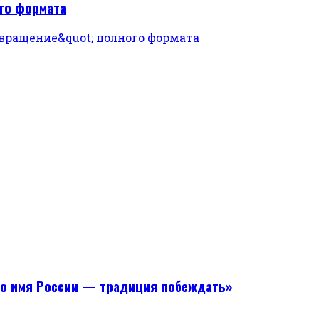
ого формата
Во имя России — традиция побеждать»