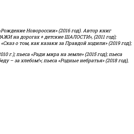
«Рождение Новороссии» (2016 год).
Автор книг
РАЖИ на дорогах + детские ШАЛОСТИ», (2011 год);
«Сказ о том, как казаки за Правдой ходили» (2019 год);
0 г.); пьеса «Ради мира на земле» (2015 год); пьеса
еду – за хлебом!»
;
пьеса «Родные небратья» (2018 год),