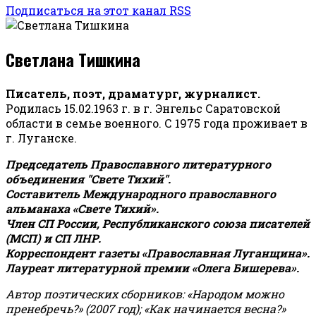
Подписаться на этот канал RSS
Светлана Тишкина
Писатель, поэт, драматург, журналист.
Родилась 15.02.1963 г. в г. Энгельс Саратовской
области в семье военного. С 1975 года проживает в
г. Луганске.
Председатель Православного литературного
объединения "Свете Тихий".
Составитель Международного православного
альманаха «Свете Тихий».
Член СП России, Республиканского союза писателей
(МСП) и СП ЛНР.
Корреспондент газеты «Православная Луганщина»
.
Лауреат литературной премии «Олега Бишерева».
Автор поэтических сборников: «Народом можно
пренебречь?» (2007 год); «Как начинается весна?»