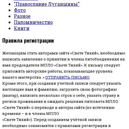
"Православие Луганщины"
Фото
Разное
Паломничество
Книги
Правила регистрации
Желающим стать авторами сайта «Свете Тихий», необходимо
написать заявление о принятии в члены литобъединения на
имя председателя МПЛО «Свете Тихий».
К письму следует
приложить авторские работы, показывающие уровень
вашего мастерства. »
ОТПРАВИТЬ ПИСЬМО
Кроме этого, при создании учетной записи следует указать
настоящие имя и фамилию, загрузить свою фотографию
(аватар), написать несколько строк о себе, указать страну и
регион проживания и ожидать решения литсовета МПЛО
«Свете Тихий» о переводе в авторы сайта (по истечению
времени – и в члены МПЛО
«Свете Тихий»). Перед созданием учётной записи
необходимо ознакомится с правилами регистрации и