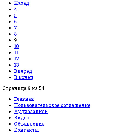
Назад
4
5
6
7
8
9
10
11
12
13
Вперед
В конец
Страница 9 из 54
Главная
Пользовательское соглашение
Аудиозаписи
Видео
Объявления
Контакты