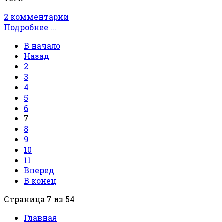
2 комментарии
Подробнее ...
В начало
Назад
2
3
4
5
6
7
8
9
10
11
Вперед
В конец
Страница 7 из 54
Главная