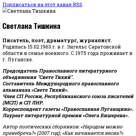
Подписаться на этот канал RSS
Светлана Тишкина
Писатель, поэт, драматург, журналист.
Родилась 15.02.1963 г. в г. Энгельс Саратовской
области в семье военного. С 1975 года проживает в
г. Луганске.
Председатель Православного литературного
объединения "Свете Тихий".
Составитель Международного православного
альманаха «Свете Тихий».
Член СП России, Республиканского союза писателей
(МСП) и СП ЛНР.
Корреспондент газеты «Православная Луганщина»
.
Лауреат литературной премии «Олега Бишерева».
Автор поэтических сборников: «Народом можно
пренебречь?» (2007 год); «Как начинается весна?»