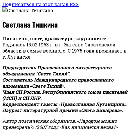
Подписаться на этот канал RSS
Светлана Тишкина
Писатель, поэт, драматург, журналист.
Родилась 15.02.1963 г. в г. Энгельс Саратовской
области в семье военного. С 1975 года проживает в
г. Луганске.
Председатель Православного литературного
объединения "Свете Тихий".
Составитель Международного православного
альманаха «Свете Тихий».
Член СП России, Республиканского союза писателей
(МСП) и СП ЛНР.
Корреспондент газеты «Православная Луганщина»
.
Лауреат литературной премии «Олега Бишерева».
Автор поэтических сборников: «Народом можно
пренебречь?» (2007 год); «Как начинается весна?»