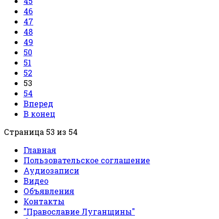
45
46
47
48
49
50
51
52
53
54
Вперед
В конец
Страница 53 из 54
Главная
Пользовательское соглашение
Аудиозаписи
Видео
Объявления
Контакты
"Православие Луганщины"