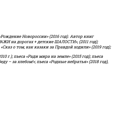
«Рождение Новороссии» (2016 год).
Автор книг
РАЖИ на дорогах + детские ШАЛОСТИ», (2011 год);
«Сказ о том, как казаки за Правдой ходили» (2019 год);
0 г.); пьеса «Ради мира на земле» (2015 год); пьеса
еду – за хлебом!»
;
пьеса «Родные небратья» (2018 год),