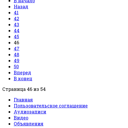
В начало
Назад
41
42
43
44
45
46
47
48
49
50
Вперед
В конец
Страница 46 из 54
Главная
Пользовательское соглашение
Аудиозаписи
Видео
Объявления