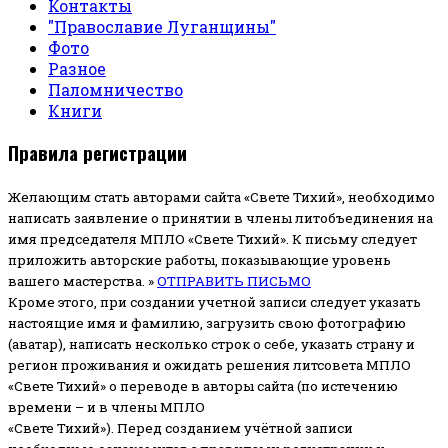
Контакты
"Православие Луганщины"
Фото
Разное
Паломничество
Книги
Правила регистрации
Желающим стать авторами сайта «Свете Тихий», необходимо
написать заявление о принятии в члены литобъединения на
имя председателя МПЛО «Свете Тихий».
К письму следует
приложить авторские работы, показывающие уровень
вашего мастерства. »
ОТПРАВИТЬ ПИСЬМО
Кроме этого, при создании учетной записи следует указать
настоящие имя и фамилию, загрузить свою фотографию
(аватар), написать несколько строк о себе, указать страну и
регион проживания и ожидать решения литсовета МПЛО
«Свете Тихий» о переводе в авторы сайта (по истечению
времени – и в члены МПЛО
«Свете Тихий»). Перед созданием учётной записи