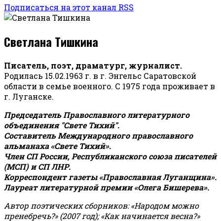
Подписаться на этот канал RSS
Светлана Тишкина
Писатель, поэт, драматург, журналист.
Родилась 15.02.1963 г. в г. Энгельс Саратовской
области в семье военного. С 1975 года проживает в
г. Луганске.
Председатель Православного литературного
объединения "Свете Тихий".
Составитель Международного православного
альманаха «Свете Тихий».
Член СП России, Республиканского союза писателей
(МСП) и СП ЛНР.
Корреспондент газеты «Православная Луганщина»
.
Лауреат литературной премии «Олега Бишерева».
Автор поэтических сборников: «Народом можно
пренебречь?» (2007 год); «Как начинается весна?»