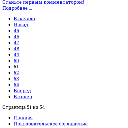
Станьте первым комментатором!
Подробнее ...
В начало
Назад
45
46
47
48
49
50
51
52
53
54
Вперед
В конец
Страница 51 из 54
Главная
Пользовательское соглашение