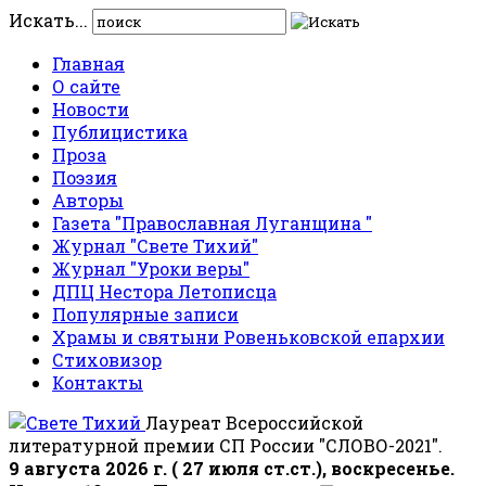
Искать...
Главная
О сайте
Новости
Публицистика
Проза
Поэзия
Авторы
Газета "Православная Луганщина "
Журнал "Свете Тихий"
Журнал "Уроки веры"
ДПЦ Нестора Летописца
Популярные записи
Храмы и святыни Ровеньковской епархии
Стиховизор
Контакты
Лауреат Всероссийской
литературной премии СП России "СЛОВО-2021".
9 августа 2026 г. ( 27 июля ст.ст.), воскресенье.