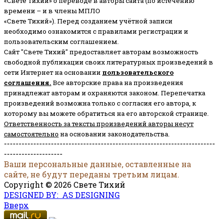
«Свете Тихий» о переводе в авторы сайта (по истечению
времени – и в члены МПЛО
«Свете Тихий»). Перед созданием учётной записи
необходимо ознакомится с правилами регистрации и
пользовательским соглашением.
Сайт "Свете Тихий" предоставляет авторам возможность
свободной публикации своих литературных произведений в
сети Интернет на основании
пользовательского
соглашени
я
.
Все авторские права на произведения
принадлежат авторам и охраняются законом.
Перепечатка
произведений возможна только с согласия его автора, к
которому вы можете обратиться на его авторской странице.
Ответственность за тексты произведений авторы несут
самостоятельно
на основании законодательства.
------------------------------------------------------------------------
--------------------
Ваши персональные данные, оставленные на
сайте, не будут переданы третьим лицам.
Copyright © 2026 Свете Тихий
DESIGNED BY: AS DESIGNING
Вверх