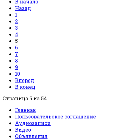
В начало
Назад
1
2
3
4
5
6
7
8
9
10
Вперед
В конец
Страница 5 из 54
Главная
Пользовательское соглашение
Аудиозаписи
Видео
Объявления