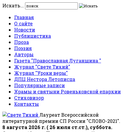
Искать...
Главная
О сайте
Новости
Публицистика
Проза
Поэзия
Авторы
Газета "Православная Луганщина "
Журнал "Свете Тихий"
Журнал "Уроки веры"
ДПЦ Нестора Летописца
Популярные записи
Храмы и святыни Ровеньковской епархии
Стиховизор
Контакты
Лауреат Всероссийской
литературной премии СП России "СЛОВО-2021".
8 августа 2026 г. ( 26 июля ст.ст.), суббота.