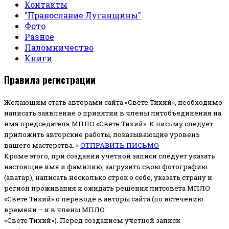
Контакты
"Православие Луганщины"
Фото
Разное
Паломничество
Книги
Правила регистрации
Желающим стать авторами сайта «Свете Тихий», необходимо
написать заявление о принятии в члены литобъединения на
имя председателя МПЛО «Свете Тихий».
К письму следует
приложить авторские работы, показывающие уровень
вашего мастерства. »
ОТПРАВИТЬ ПИСЬМО
Кроме этого, при создании учетной записи следует указать
настоящие имя и фамилию, загрузить свою фотографию
(аватар), написать несколько строк о себе, указать страну и
регион проживания и ожидать решения литсовета МПЛО
«Свете Тихий» о переводе в авторы сайта (по истечению
времени – и в члены МПЛО
«Свете Тихий»). Перед созданием учётной записи