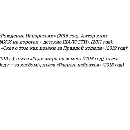
«Рождение Новороссии» (2016 год).
Автор книг
РАЖИ на дорогах + детские ШАЛОСТИ», (2011 год);
«Сказ о том, как казаки за Правдой ходили» (2019 год);
0 г.); пьеса «Ради мира на земле» (2015 год); пьеса
еду – за хлебом!»
;
пьеса «Родные небратья» (2018 год),