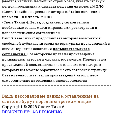
(аватар), написать несколько строк о себе, указать страну и
регион проживания и ожидать решения литсовета МПЛО
«Свете Тихий» о переводе в авторы сайта (по истечению
времени – и в члены МПЛО
«Свете Тихий»). Перед созданием учётной записи
необходимо ознакомится с правилами регистрации и
пользовательским соглашением.
Сайт "Свете Тихий" предоставляет авторам возможность
свободной публикации своих литературных произведений в
сети Интернет на основании
пользовательского
соглашени
я
.
Все авторские права на произведения
принадлежат авторам и охраняются законом.
Перепечатка
произведений возможна только с согласия его автора, к
которому вы можете обратиться на его авторской странице.
Ответственность за тексты произведений авторы несут
самостоятельно
на основании законодательства.
------------------------------------------------------------------------
--------------------
Ваши персональные данные, оставленные на
сайте, не будут переданы третьим лицам.
Copyright © 2026 Свете Тихий
DESIGNED BY: AS DESIGNING