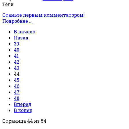
Теги
Станьте первым комментатором!
Подробнее ...
В начало
Назад
39
40
41
42
43
44
45
46
47
48
Вперед
В конец
Страница 44 из 54