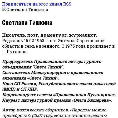
Подписаться на этот канал RSS
Светлана Тишкина
Писатель, поэт, драматург, журналист.
Родилась 15.02.1963 г. в г. Энгельс Саратовской
области в семье военного. С 1975 года проживает в
г. Луганске.
Председатель Православного литературного
объединения "Свете Тихий".
Составитель Международного православного
альманаха «Свете Тихий».
Член СП России, Республиканского союза писателей
(МСП) и СП ЛНР.
Корреспондент газеты «Православная Луганщина»
.
Лауреат литературной премии «Олега Бишерева».
Автор поэтических сборников: «Народом можно
пренебречь?» (2007 год); «Как начинается весна?»